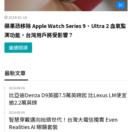
3C
2024-01-16
蘋果恐移除 Apple Watch Series 9、Ultra 2 血氧監
測功能，台灣用戶將受影響？
繼續閱讀
最新文章
2026-08-06
比亞迪Denza D9英國7.5萬英鎊起 比Lexus LM便宜
逾2.2萬英鎊
2026-08-06
智慧穿戴邁向抬頭世代！台灣大電信獨賣 Even
Realities AI 眼鏡套裝