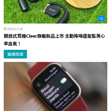
3C
2024-12-18
開放式耳機Cleer旗艦新品上市 主動降噪還能監測心
率血氧！
繼續閱讀