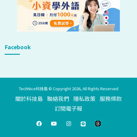
Facebook
TechNice科技島 © Copyright 2026, All Rights Reserved
關於科技島
聯絡我們
隱私政策
服務條款
訂閱電子報