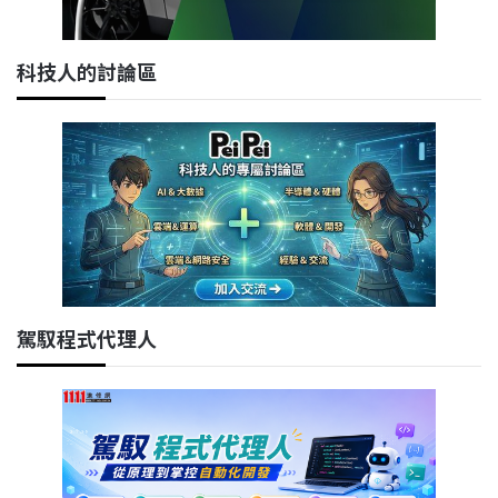
科技人的討論區
駕馭程式代理人