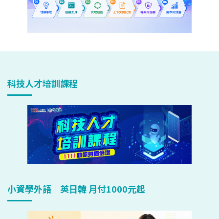
科技人才培訓課程
小資學外語｜英日韓 月付1000元起