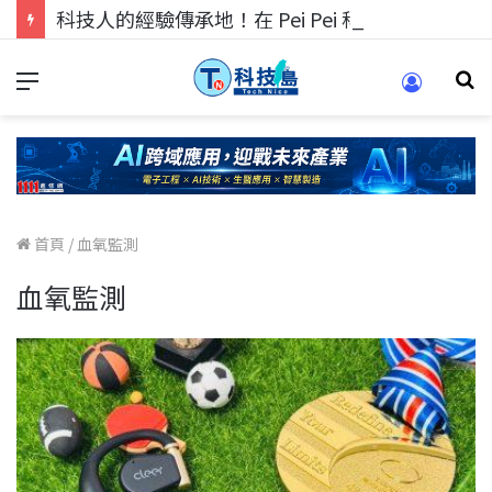
科技人的經驗傳承地！在 Pei Pei 科技專區，與學弟妹交流最硬核的技術
首頁
/
血氧監測
血氧監測