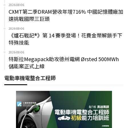
2026-08-06
CXMT第二季DRAM營收年增716% 中國記憶體廠加
速挑戰國際三巨頭
2026-08-06
《爐石戰記®》第 14 賽季登場！花費金幣解鎖手下
特殊技能
2026-08-06
特斯拉Megapack助攻德州電網 Ørsted 500MWh
儲能案正式上線
電動車機電整合工程師