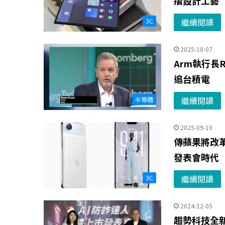
摺設計工藝
繼續閱讀
3C
2025-10-07
Arm執行長
追台積電
繼續閱讀
半導體
2025-09-10
傳蘋果將改革
發表會時代
繼續閱讀
3C
2024-12-05
趨勢科技全