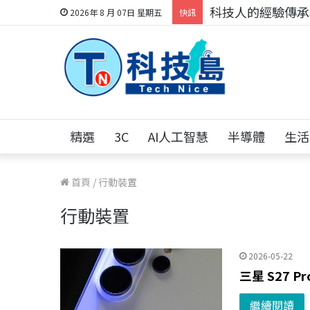
科技人的經驗傳承地
2026年 8 月 07日 星期五
快訊
精選
3C
AI人工智慧
半導體
生活
首頁
/
行動裝置
行動裝置
2026-05-22
三星 S27 
繼續閱讀