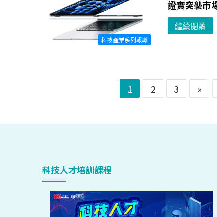
證實突襲市場傳
繼續閱讀
科技產業系列報導
1
2
3
»
科技人才培訓課程