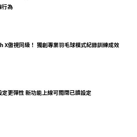
騙行為
atch X傲視同級！ 獨創專業羽毛球模式紀錄訓練成效
設定更彈性 新功能上線可關閉已讀設定