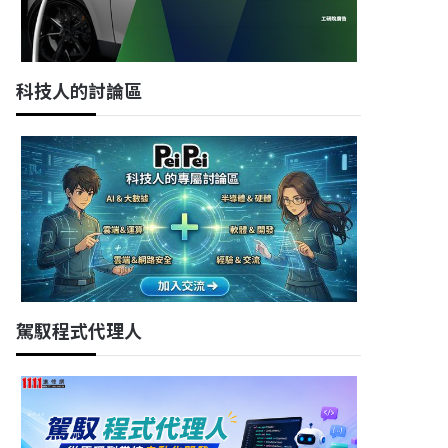
科技人的討論區
駕馭程式代理人