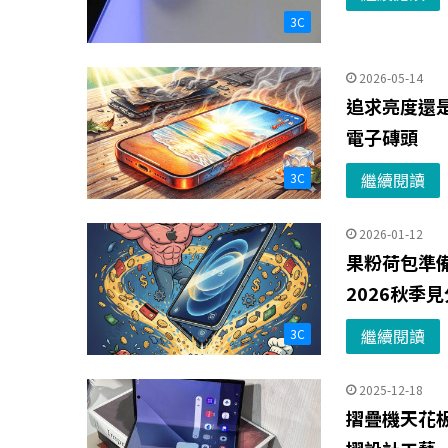
3C
2026-05-14
追求亮度還是保
電子磚頭
繼續閱讀
3C
2026-01-12
果粉荷包準備
2026秋季
繼續閱讀
3C
2025-12-18
摺疊機天花板！