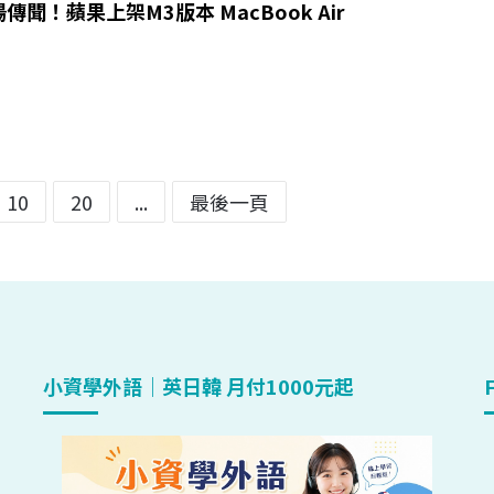
聞！蘋果上架M3版本 MacBook Air
10
20
...
最後一頁
小資學外語｜英日韓 月付1000元起