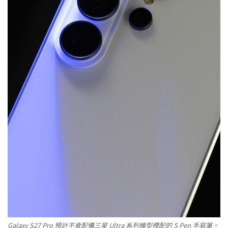
Galaxy S27 Pro 預計不會配備三星 Ultra 系列機型標配的 S Pen 手寫筆。