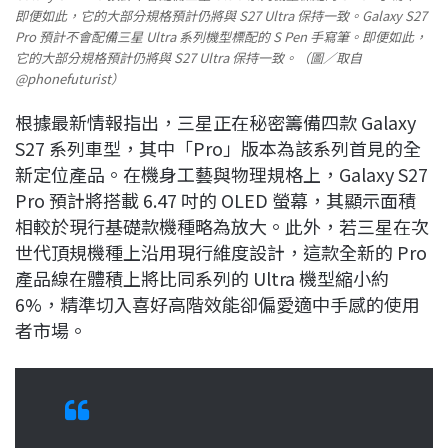
即便如此，它的大部分規格預計仍將與 S27 Ultra 保持一致。Galaxy S27
Pro 預計不會配備三星 Ultra 系列機型標配的 S Pen 手寫筆。即便如此，
它的大部分規格預計仍將與 S27 Ultra 保持一致。（圖／取自
@phonefuturist）
根據最新情報指出，三星正在秘密籌備四款 Galaxy
S27 系列車型，其中「Pro」版本為該系列首見的全
新定位產品。在機身工藝與物理規格上，Galaxy S27
Pro 預計將搭載 6.47 吋的 OLED 螢幕，其顯示面積
相較於現行基礎款機種略為放大。此外，若三星在次
世代頂規機種上沿用現行維度設計，這款全新的 Pro
產品線在體積上將比同系列的 Ultra 機型縮小約
6%，精準切入喜好高階效能卻偏愛適中手感的使用
者市場。