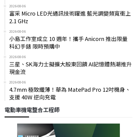
2026-08-06
富采 Micro LED光通訊技術躍進 藍光調變頻寬衝上
2.1 GHz
2026-08-06
小島工作室成立 10 週年！攜手 Anicorn 推出限量
科幻手錶 限時預購中
2026-08-06
三星、SK海力士擬擴大股東回饋 AI記憶體熱潮推升
現金流
2026-08-06
4.7mm 極致纖薄！華為 MatePad Pro 12吋機身、
支援 40W 逆向充電
電動車機電整合工程師