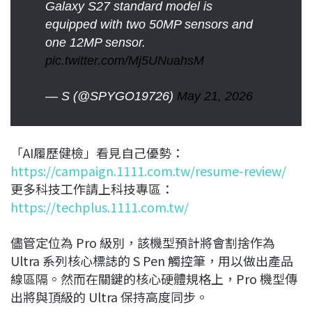
Galaxy S27 standard model is
equipped with two 50MP sensors and
one 12MP sensor.
pic.twitter.com/Mj5UNuahsM
— S (@SPYGO19726)
May 21, 2026
「AI履歷健檢」看見自己優勢：
https://campaign.1111.com.tw/resume-review/
更多科技工作請上科技專區：
https://techplus.1111.com.tw/
儘管定位為 Pro 級別，該機型預計將會割捨作為
Ultra 系列核心標誌的 S Pen 觸控筆，用以做出產品
線區隔。然而在關鍵的核心硬體規格上，Pro 機型傳
出將與頂級的 Ultra 保持高度同步。