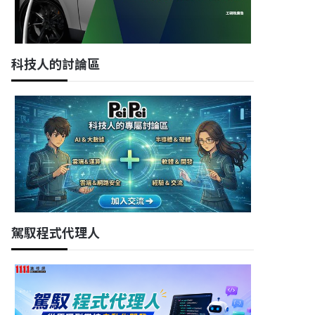
科技人的討論區
駕馭程式代理人