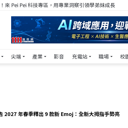
來 Pei Pei 科技專區，用專業洞察引領學弟妹成長
尖端
產業
影音
充電站
職場
校
 預告 2027 年春季釋出 9 款新 Emoj：全新大拇指手勢亮