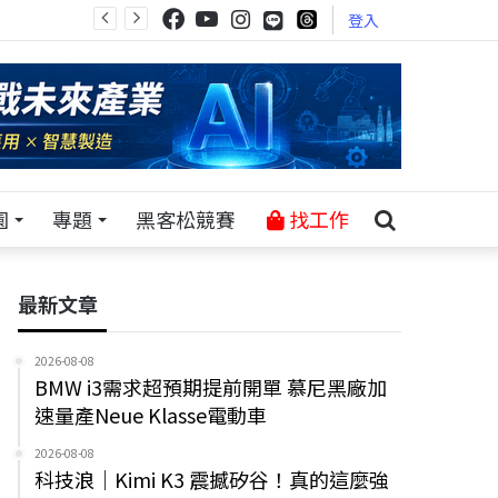
登入
園
專題
黑客松競賽
找工作
最新文章
2026-08-08
BMW i3需求超預期提前開單 慕尼黑廠加
速量產Neue Klasse電動車
2026-08-08
科技浪｜Kimi K3 震撼矽谷！真的這麼強