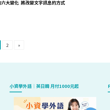
pp的六大變化 將改變文字訊息的方式
2
»
小資學外語｜英日韓 月付1000元起