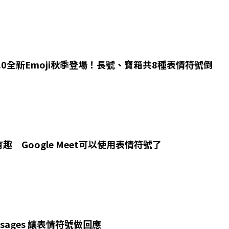
 17.0全新Emoji秋季登場！長號、寶箱共8種表情符號倒
趣 Google Meet可以使用表情符號了
essages 讓表情符號做回應