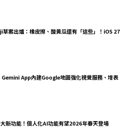
oji草案出爐：橡皮擦、酸黃瓜還有「這些」！iOS 27
emini App內建Google地圖強化視覺服務、增表
揭密5大新功能！個人化AI功能有望2026年春天登場