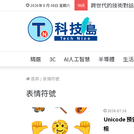
跨世代的技術對話！
2026年 8 月 08日 星期六
快訊
精選
3C
AI人工智慧
半導體
生活
首頁
/
表情符號
表情符號
2026-07-16
Unicode
相