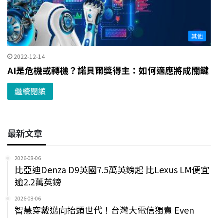
其他
2022-12-14
AI是危機或轉機？諾貝爾獎得主：如何適應將成關鍵
繼續閱讀
最新文章
2026-08-06
比亞迪Denza D9英國7.5萬英鎊起 比Lexus LM便宜
逾2.2萬英鎊
2026-08-06
智慧穿戴邁向抬頭世代！台灣大電信獨賣 Even