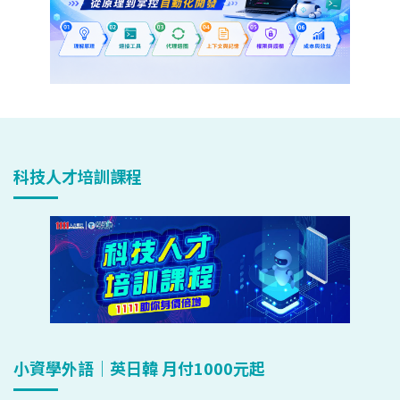
科技人才培訓課程
小資學外語｜英日韓 月付1000元起