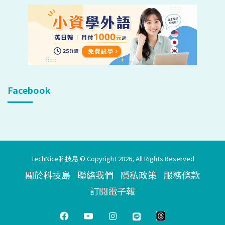
Facebook
TechNice科技島 © Copyright 2026, All Rights Reserved
關於科技島
聯絡我們
隱私政策
服務條款
訂閱電子報