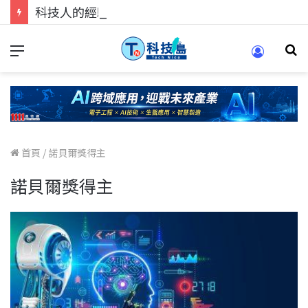
科技人的經驗傳承地！在 Pei Pei 科技專區，與學弟妹交流最硬核的技術
首頁
/
諾貝爾獎得主
諾貝爾獎得主