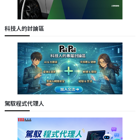
科技人的討論區
駕馭程式代理人