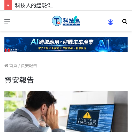
科技人的經驗傳承地！在 Pei Pei 科技專區，與學弟妹交流最硬核的技術
首頁
/
資安報告
資安報告