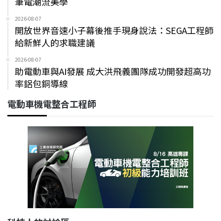
筆電潮流美學
2026-08-07
開放世界音速小子幕後推手現身說法：SEGA工程師
給新鮮人的求職建議
2026-08-07
助電動車與AI發展 成大洪飛義團隊成功開發超高功
率鋁包銅導線
電動車機電整合工程師