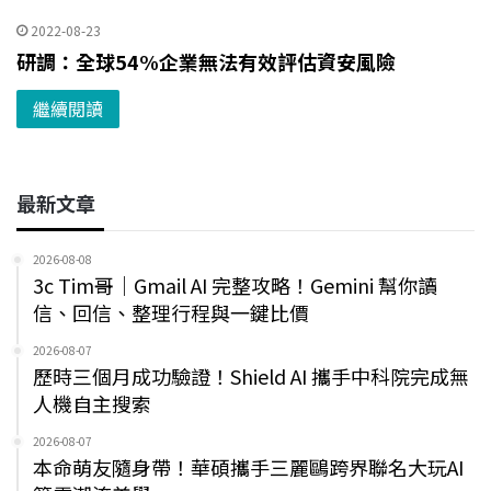
2022-08-23
研調：全球54%企業無法有效評估資安風險
繼續閱讀
最新文章
2026-08-08
3c Tim哥｜Gmail AI 完整攻略！Gemini 幫你讀
信、回信、整理行程與一鍵比價
2026-08-07
歷時三個月成功驗證！Shield AI 攜手中科院完成無
人機自主搜索
2026-08-07
本命萌友隨身帶！華碩攜手三麗鷗跨界聯名大玩AI