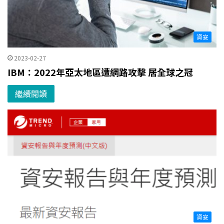
資安
2023-02-27
IBM：2022年亞太地區遭網路攻擊 居全球之冠
繼續閱讀
資安