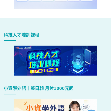
科技人才培訓課程
小資學外語｜英日韓 月付1000元起