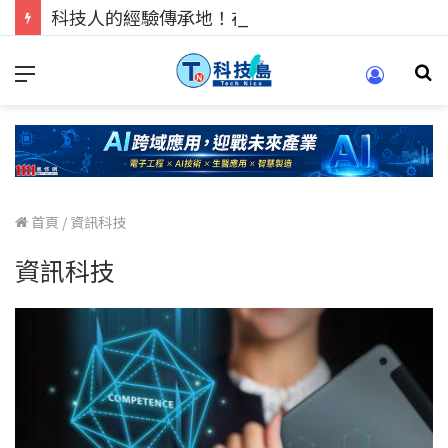
科技人的經驗傳承地！在 Pei Pei 科技專區，與學弟妹交流最硬核的技術
首頁
/
資訊科技
資訊科技