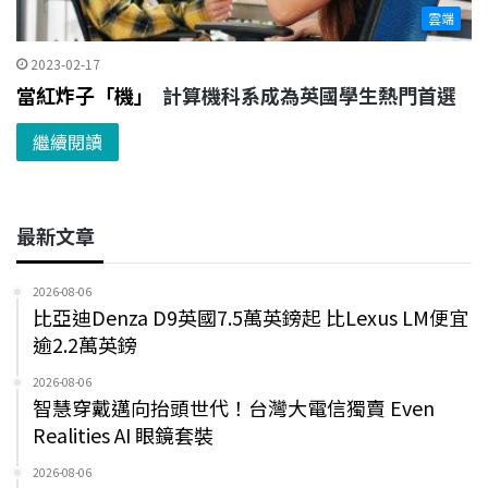
雲端
2023-02-17
當紅炸子「機」
計算機科系成為英國學生熱門首選
繼續閱讀
最新文章
2026-08-06
比亞迪Denza D9英國7.5萬英鎊起 比Lexus LM便宜
逾2.2萬英鎊
2026-08-06
智慧穿戴邁向抬頭世代！台灣大電信獨賣 Even
Realities AI 眼鏡套裝
2026-08-06