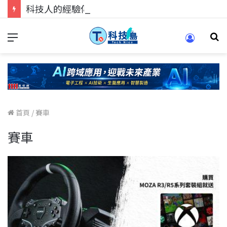
科技人的經驗傳承地！在 Pei Pei 科技專區，與學弟妹交流最硬核的技術
首頁
/
賽車
賽車