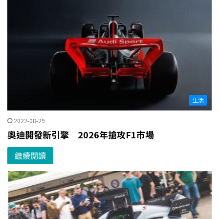
生活
2022-08-29
奧迪開發新引擎 2026年搶攻F1市場
繼續閱讀