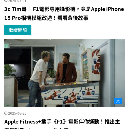
2025-07-01
3c Tim哥｜ F1電影專用攝影機，竟是Apple iPhone
15 Pro相機模組改造！看看背後故事
繼續閱讀
3C
2025-06-26
Apple Fitness+攜手《F1》電影伴你運動！推出主