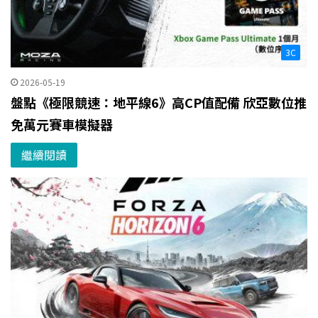
3C
2026-05-19
盤點《極限競速：地平線6》高CP值配備 欣亞數位推
免萬元賽車模擬器
繼續閱讀