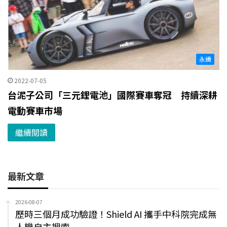
永續
2022-07-05
台泥子公司「三元鋰電池」國際賽車奪冠 持續深耕
電動賽車市場
繼續閱讀
最新文章
2026-08-07
歷時三個月成功驗證！Shield AI 攜手中科院完成無
人機自主搜索