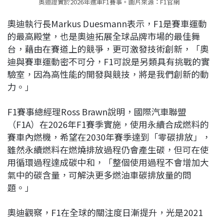
奧迪證實於2026年進軍F1賽事。圖片來源：F1官網
奧迪執行長Markus Duesmann表示，F1是賽車運動
的最高殿堂，也是奧迪拓展全球品牌市場的最佳舞
台，藉由在賽道上的競爭，更可激發技術創新，「奧
迪與賽車運動密不可分，F1可說是另類具有挑戰的實
驗室，因為高性能的開發與競技，將是我們創新的動
力。」
F1賽事總經理Ross Brawn說明，國際汽車聯盟
（F1A）在2026年F1賽季實施，使用永續合成燃料的
賽車內燃機，希望在2030年賽季達到「零碳排放」，
雖然永續燃料在燃燒排放過程仍會產生碳，但可在使
用循環過程達成碳中和，「整個使用過程不會增加大
氣中的碳含量，可解決更多燃油車碳排放量的問
題。」
奧迪觀察，F1在全球的關注度日漸提升，光是2021