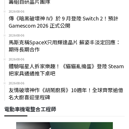
籌組自研晶片團隊
2026-08-06
傳《暗黑破壞神 IV》於 9 月登陸 Switch 2！預計
Gamescom 2026 正式公開
2026-08-06
馬斯克稱SpaceX只用輝達晶片 蘇姿丰淡定回應：
期待長期合作
2026-08-06
體驗喵星人拆家樂趣！《貓貓亂搗蛋》登陸 Steam
把家具通通推下桌吧
2026-08-06
友情破壞神作《胡鬧廚房》10週年！全球齊聚逾億
名大廚喜迎里程碑
電動車機電整合工程師