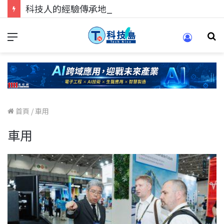
科技人的經驗傳承地！在 Pei Pei 科技專區，與學弟妹交流最硬核的技術
首頁
/
車用
車用