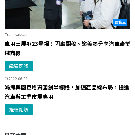
電動車
2025-04-21
車用三展4/23登場！因應關稅、邀美墨分享汽車產業
鏈商機
繼續閱讀
2022-06-09
鴻海與國巨增資國創半導體，加速產品線布局，搶進
汽車與工業市場應用
繼續閱讀