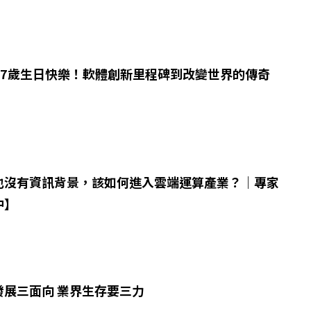
ore 17歲生日快樂！軟體創新里程碑到改變世界的傳奇
也沒有資訊背景，該如何進入雲端運算產業？｜專家
中】
發展三面向 業界生存要三力