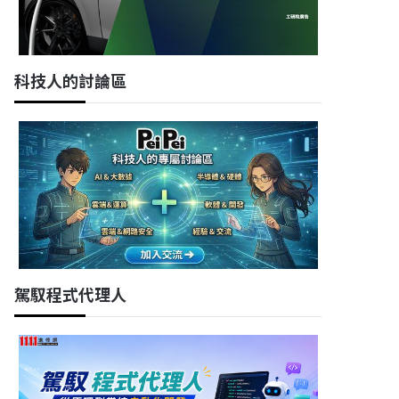
科技人的討論區
駕馭程式代理人