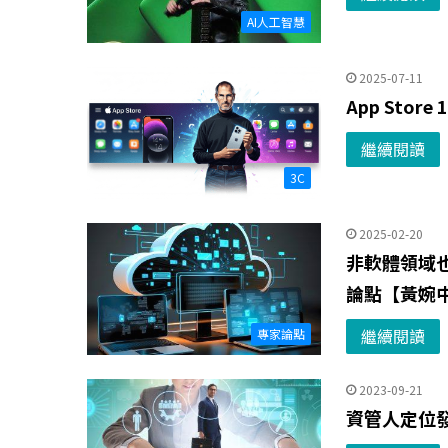
AI人工智慧
2025-07-11
App St
繼續閱讀
3C
2025-02-20
非軟體領域
論點【黃婉
繼續閱讀
專家論點
2023-09-21
資管人定位