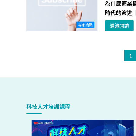
為什麼商業
時代的演進
繼續閱讀
專家論點
1
科技人才培訓課程