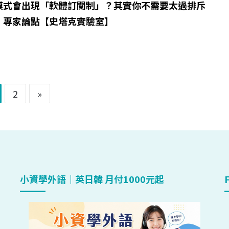
模式會出現「軟體訂閱制」？其實你不需要太過排斥
｜專家論點【史塔克實驗室】
2
»
小資學外語｜英日韓 月付1000元起