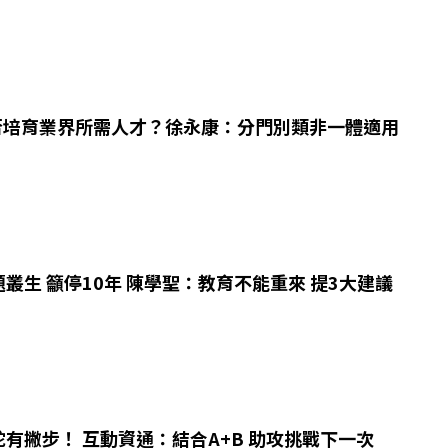
能否培育業界所需人才？徐永康：分門別類非一體適用
叢生 籲停10年 陳學聖：教育不能重來 提3大建議
有撇步！ 互動資通：結合A+B 助攻挑戰下一次