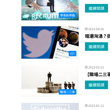
繼續閱讀
學長姊帶路
2023-04-20
暗潮洶湧？微
繼續閱讀
IOT
2023-03-15
【職場二三
繼續閱讀
職場二三事
2023-01-12