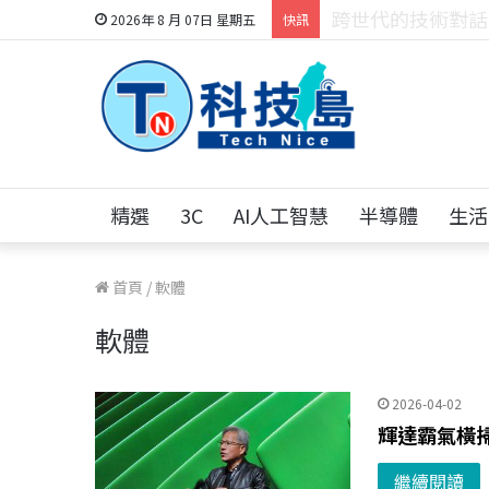
科技人的經驗傳承地
2026年 8 月 07日 星期五
快訊
精選
3C
AI人工智慧
半導體
生活
首頁
/
軟體
軟體
2026-04-02
輝達霸氣橫掃 
繼續閱讀