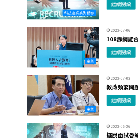
繼續閱讀
科技產業系列報導
2023-07-06
108課綱
繼續閱讀
產業
2023-07-03
教改頻繁問題
繼續閱讀
產業
2023-06-26
擺脫面試魯蛇