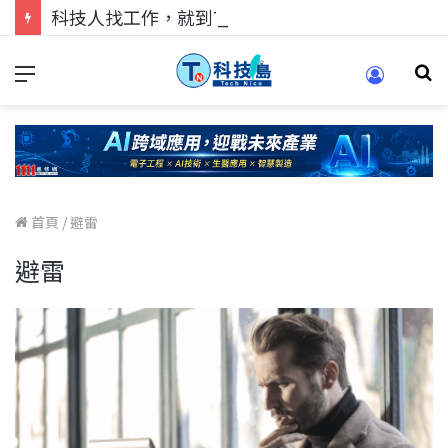
科技人找工作，就到TECH+ 科技專區!
首頁
/
避雷
避雷