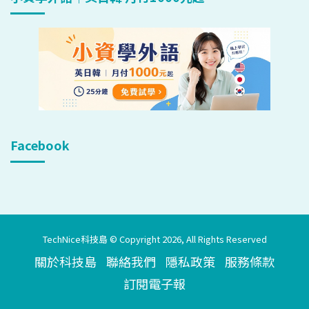
Facebook
TechNice科技島 © Copyright 2026, All Rights Reserved
關於科技島
聯絡我們
隱私政策
服務條款
訂閱電子報