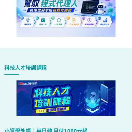
科技人才培訓課程
小資學外語｜英日韓 月付1000元起