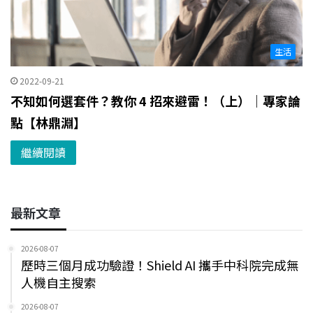
生活
2022-09-21
不知如何選套件？教你 4 招來避雷！（上）｜專家論
點【林鼎淵】
繼續閱讀
最新文章
2026-08-07
歷時三個月成功驗證！Shield AI 攜手中科院完成無
人機自主搜索
2026-08-07