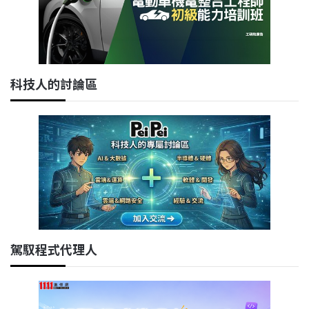
科技人的討論區
駕馭程式代理人