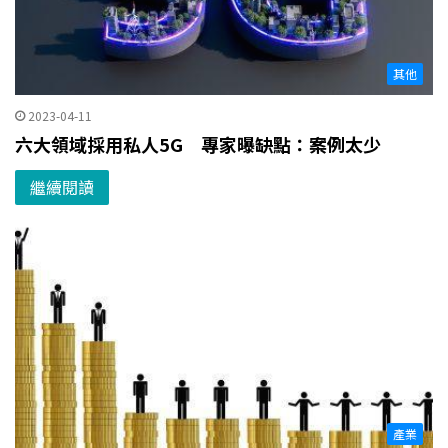
其他
2023-04-11
六大領域採用私人5G 專家曝缺點：案例太少
繼續閱讀
產業