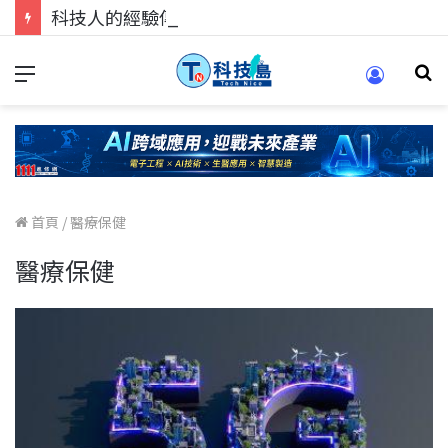
科技人的經驗傳承地！在 Pei Pei 科技專區，與學弟妹交流最硬核的技術
首頁
/
醫療保健
醫療保健