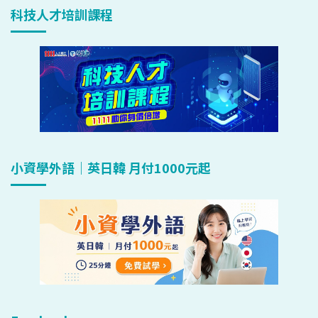
科技人才培訓課程
小資學外語｜英日韓 月付1000元起