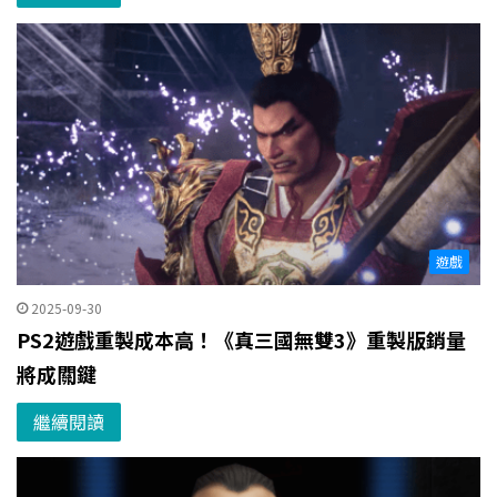
遊戲
2025-09-30
PS2遊戲重製成本高！《真三國無雙3》重製版銷量
將成關鍵
繼續閱讀