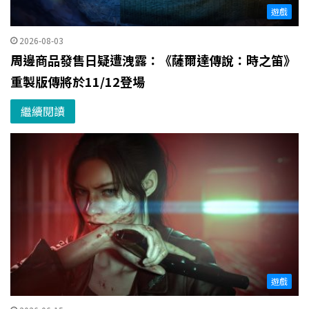
遊戲
2026-08-03
周邊商品發售日疑遭洩露：《薩爾達傳說：時之笛》
重製版傳將於11/12登場
繼續閱讀
遊戲