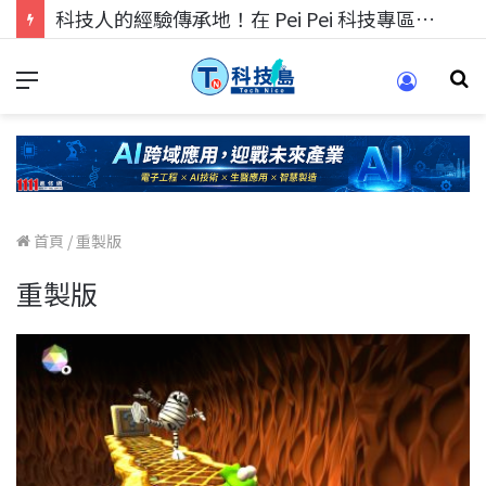
科技人的經驗傳承地！在 Pei Pei 科技專區，與學弟妹交流最硬核的技術
首頁
/
重製版
重製版