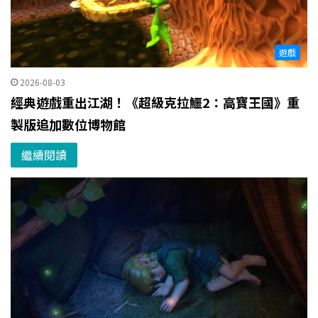
遊戲
2026-08-03
經典遊戲重出江湖！《超級克拉鱷2：高寶王國》重
製版追加數位博物館
繼續閱讀