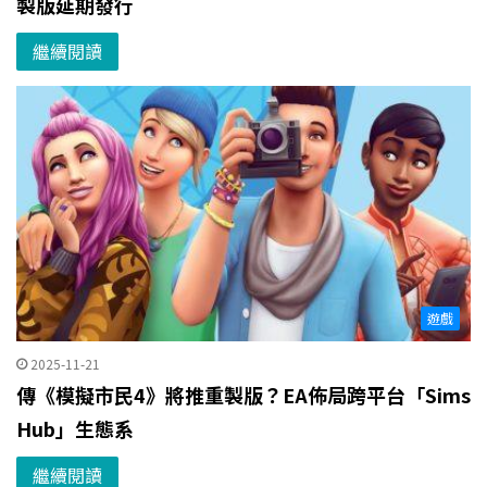
製版延期發行
繼續閱讀
遊戲
2025-11-21
傳《模擬市民4》將推重製版？EA佈局跨平台「Sims
Hub」生態系
繼續閱讀