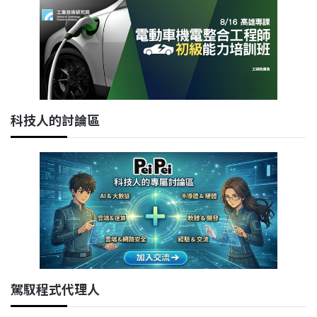
科技人的討論區
駕馭程式代理人