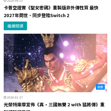
2026-06-15
卡普空證實《聖女密碼》重製版非外傳性質 最快
2027年問世、同步登陸Switch 2
繼續閱讀
遊戲
2026-01-27
光榮特庫摩宣佈《真·三國無雙 2 with 猛將傳》重