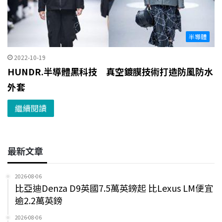
半導體
2022-10-19
HUNDR.半導體黑科技 真空鍍膜技術打造防風防水
外套
繼續閱讀
最新文章
2026-08-06
比亞迪Denza D9英國7.5萬英鎊起 比Lexus LM便宜
逾2.2萬英鎊
2026-08-06