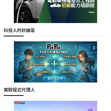
科技人的討論區
駕馭程式代理人