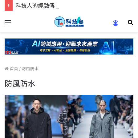
科技人的經驗傳承地！在 Pei Pei 科技專區，與學弟妹交流最硬核的技術
首頁
/
防風防水
防風防水