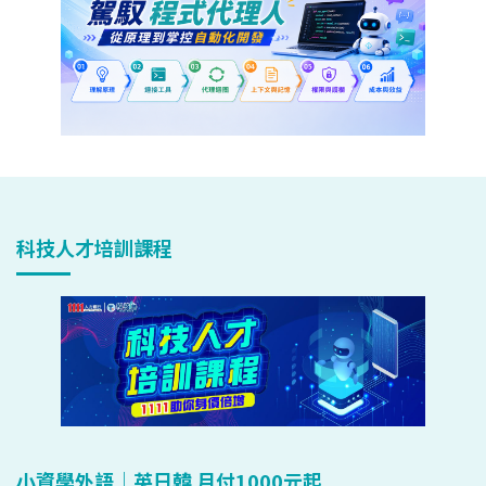
科技人才培訓課程
小資學外語｜英日韓 月付1000元起