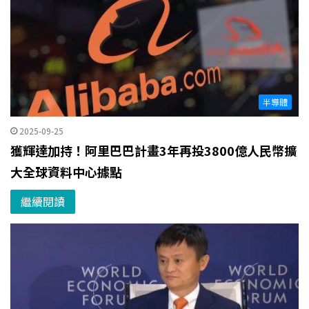
半導體
2025-09-25
獲輝達加持！阿里巴巴計畫3年再投3800億人民幣擴
大全球資料中心據點
繼續閱讀