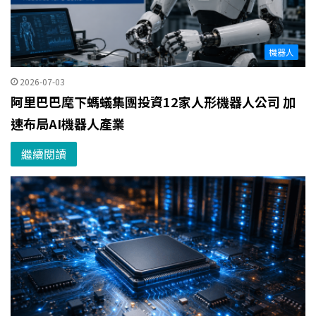
機器人
2026-07-03
阿里巴巴麾下螞蟻集團投資12家人形機器人公司 加
速布局AI機器人產業
繼續閱讀