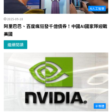
AI人工智慧
2025-09-18
阿里巴巴、百度瘋狂發千億債券！中國AI國家隊迎戰
美國
繼續閱讀
半導體