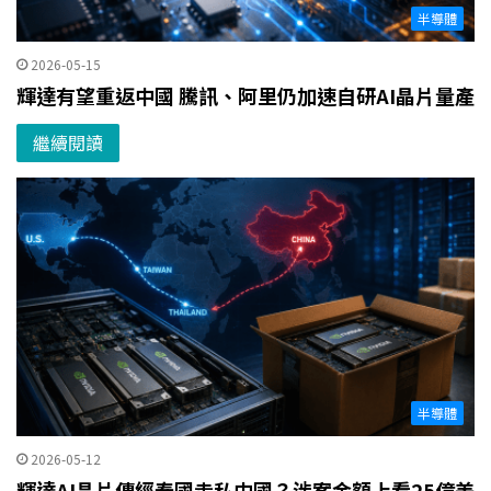
半導體
2026-05-15
輝達有望重返中國 騰訊、阿里仍加速自研AI晶片量產
繼續閱讀
半導體
2026-05-12
輝達AI晶片傳經泰國走私中國？涉案金額上看25億美