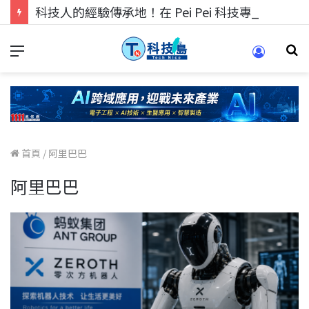
科技人的經驗傳承地！在 Pei Pei 科技專區，與學弟妹交流最硬核的技術
首頁
/
阿里巴巴
阿里巴巴