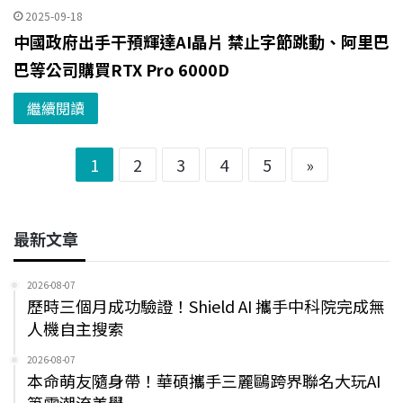
2025-09-18
中國政府出手干預輝達AI晶片 禁止字節跳動、阿里巴
巴等公司購買RTX Pro 6000D
繼續閱讀
1
2
3
4
5
»
最新文章
2026-08-07
歷時三個月成功驗證！Shield AI 攜手中科院完成無
人機自主搜索
2026-08-07
本命萌友隨身帶！華碩攜手三麗鷗跨界聯名大玩AI