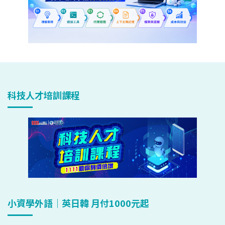
科技人才培訓課程
小資學外語｜英日韓 月付1000元起