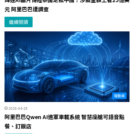
元 阿里巴巴遭調查
繼續閱讀
電動車
2026-04-28
阿里巴巴Qwen AI進軍車載系統 智慧座艙可語音點
餐、訂飯店