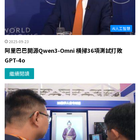
AI人工智慧
2025-09-23
阿里巴巴開源Qwen3-Omni 橫掃36項測試打敗
GPT-4o
繼續閱讀