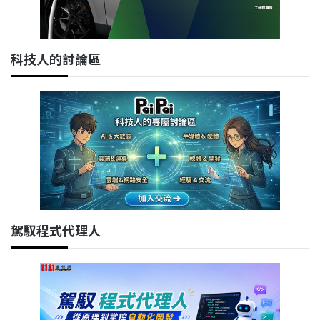
科技人的討論區
駕馭程式代理人