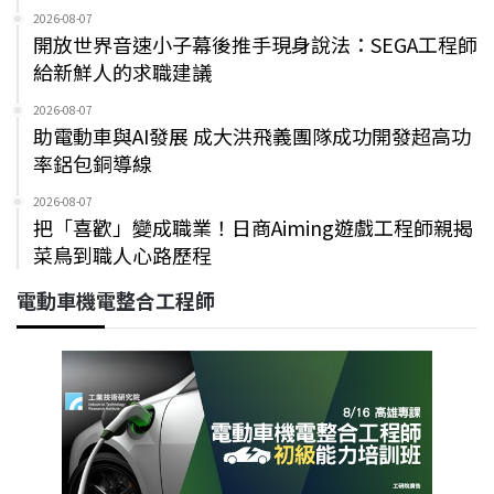
2026-08-07
開放世界音速小子幕後推手現身說法：SEGA工程師
給新鮮人的求職建議
2026-08-07
助電動車與AI發展 成大洪飛義團隊成功開發超高功
率鋁包銅導線
2026-08-07
把「喜歡」變成職業！日商Aiming遊戲工程師親揭
菜鳥到職人心路歷程
電動車機電整合工程師