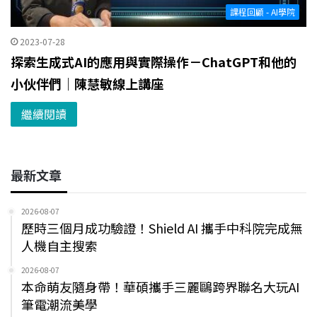
課程回顧 - AI學院
2023-07-28
探索生成式AI的應用與實際操作－ChatGPT和他的
小伙伴們｜陳慧敏線上講座
繼續閱讀
最新文章
2026-08-07
歷時三個月成功驗證！Shield AI 攜手中科院完成無
人機自主搜索
2026-08-07
本命萌友隨身帶！華碩攜手三麗鷗跨界聯名大玩AI
筆電潮流美學