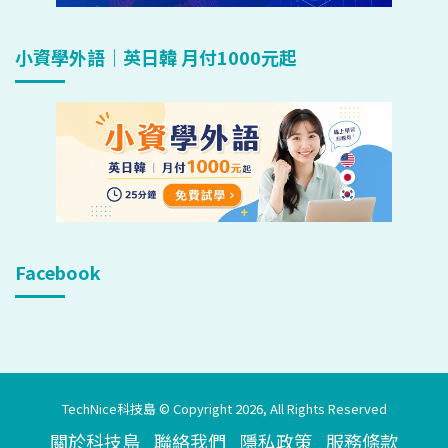
小資學外語｜英日韓 月付1000元起
Facebook
TechNice科技島 © Copyright 2026, All Rights Reserved
關於科技島
聯絡我們
隱私政策
服務條款