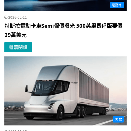
電動車
2026-02-11
特斯拉電動卡車Semi報價曝光 500英里長程版要價
29萬美元
繼續閱讀
尖端