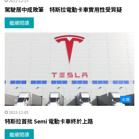
2022-12-15
駕駛居中成敗筆 特斯拉電動卡車實用性受質疑
繼續閱讀
尖端
2022-12-05
特斯拉首批 Semi 電動卡車終於上路
繼續閱讀