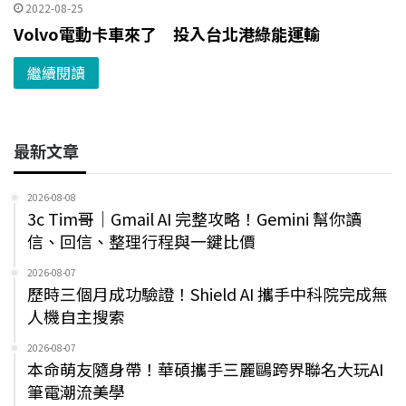
2022-08-25
Volvo電動卡車來了 投入台北港綠能運輸
繼續閱讀
最新文章
2026-08-08
3c Tim哥｜Gmail AI 完整攻略！Gemini 幫你讀
信、回信、整理行程與一鍵比價
2026-08-07
歷時三個月成功驗證！Shield AI 攜手中科院完成無
人機自主搜索
2026-08-07
本命萌友隨身帶！華碩攜手三麗鷗跨界聯名大玩AI
筆電潮流美學