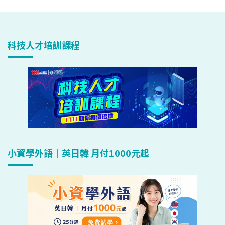
科技人才培訓課程
小資學外語｜英日韓 月付1000元起