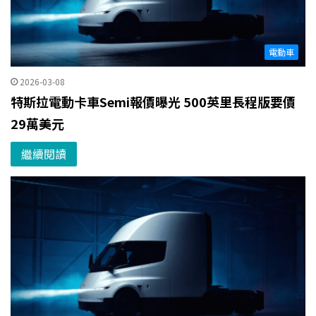
電動車
2026-03-08
特斯拉電動卡車Semi報價曝光 500英里長程版要價
29萬美元
繼續閱讀