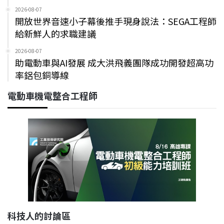
2026-08-07
開放世界音速小子幕後推手現身說法：SEGA工程師
給新鮮人的求職建議
2026-08-07
助電動車與AI發展 成大洪飛義團隊成功開發超高功
率鋁包銅導線
電動車機電整合工程師
科技人的討論區