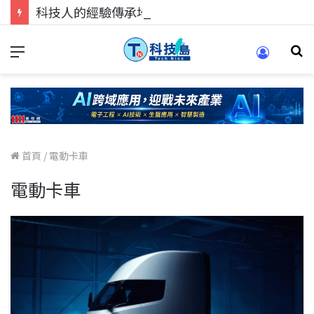
科技人的經驗傳承地！在 Pei Pei 科技專區，與學弟妹交流最硬核的技術
首頁
/
電動卡車
電動卡車