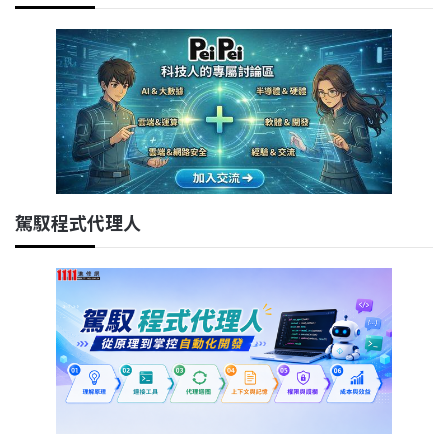
駕馭程式代理人