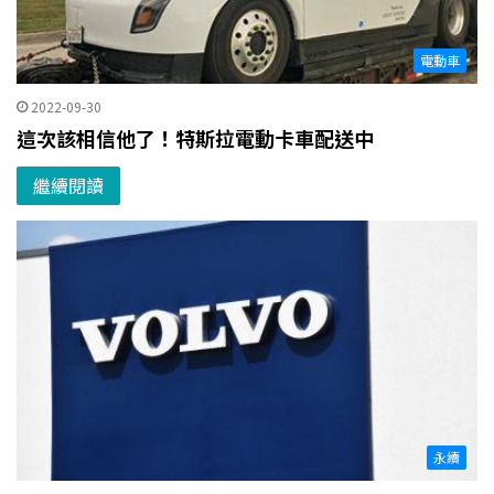
電動車
2022-09-30
這次該相信他了！特斯拉電動卡車配送中
繼續閱讀
永續