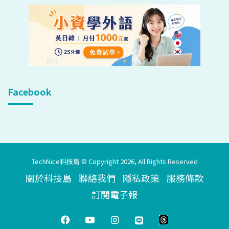
Facebook
TechNice科技島 © Copyright 2026, All Rights Reserved
關於科技島
聯絡我們
隱私政策
服務條款
訂閱電子報