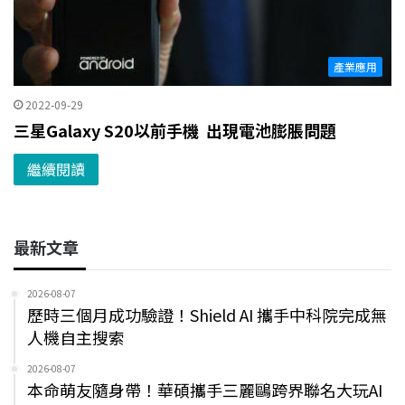
產業應用
2022-09-29
三星Galaxy S20以前手機 出現電池膨脹問題
繼續閱讀
最新文章
2026-08-07
歷時三個月成功驗證！Shield AI 攜手中科院完成無
人機自主搜索
2026-08-07
本命萌友隨身帶！華碩攜手三麗鷗跨界聯名大玩AI