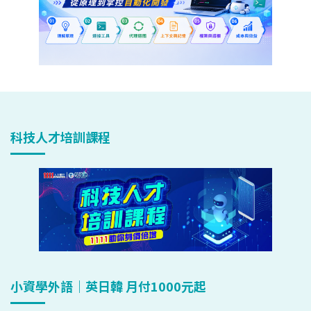
科技人才培訓課程
小資學外語｜英日韓 月付1000元起