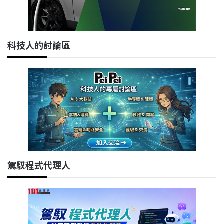
科技人的討論區
駕馭程式代理人