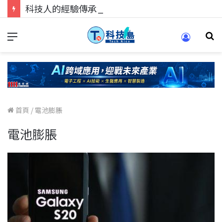
科技人的經驗傳承地！在 Pei Pei 科技專區，與學弟妹交流最硬核的技術
首頁
/
電池膨脹
電池膨脹