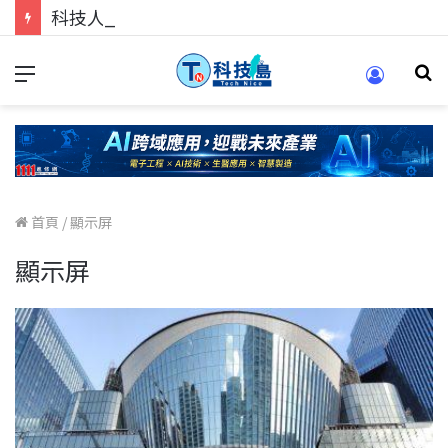
科技人的經驗傳承地！在 Pei Pei 科技專區，與學弟妹交流最硬核的技術
首頁
/
顯示屏
顯示屏