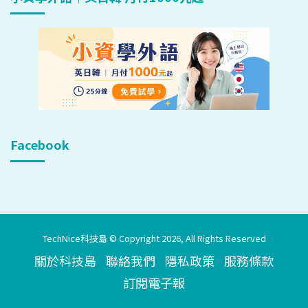
Facebook
TechNice科技島 © Copyright 2026, All Rights Reserved
關於科技島
聯絡我們
隱私政策
服務條款
訂閱電子報