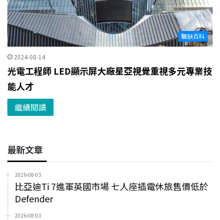
職缺百科
2024-08-14
光電工程師 LED顯示屏大廠星亞視覺重視多元專業技
能人才
繼續閱讀
最新文章
2026-08-03
比亞迪Ti 7進軍英國市場 七人座插電休旅售價低於
Defender
2026-08-03