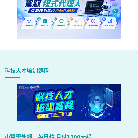
科技人才培訓課程
小資學外語｜英日韓 月付1000元起