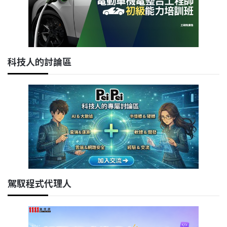
科技人的討論區
駕馭程式代理人