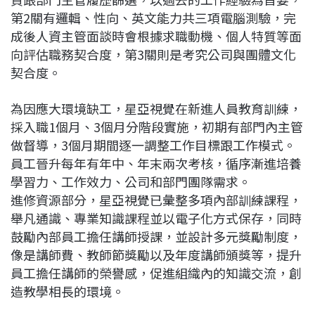
第2關有邏輯、性向、英文能力共三項電腦測驗，完
成後人資主管面談時會根據求職動機、個人特質等面
向評估職務契合度，第3關則是考究公司與團體文化
契合度。
為因應大環境缺工，星亞視覺在新進人員教育訓練，
採入職1個月、3個月分階段實施，初期有部門內主管
做督導，3個月期間逐一調整工作目標跟工作模式。
員工晉升每年有年中、年末兩次考核，循序漸進培養
學習力、工作效力、公司和部門團隊需求。
進修資源部分，星亞視覺已彙整多項內部訓練課程，
舉凡通識、專業知識課程並以電子化方式保存，同時
鼓勵內部員工擔任講師授課，並設計多元獎勵制度，
像是講師費、教師節獎勵以及年度講師頒獎等，提升
員工擔任講師的榮譽感，促進組織內的知識交流，創
造教學相長的環境。