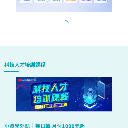
科技人才培訓課程
小資學外語｜英日韓 月付1000元起