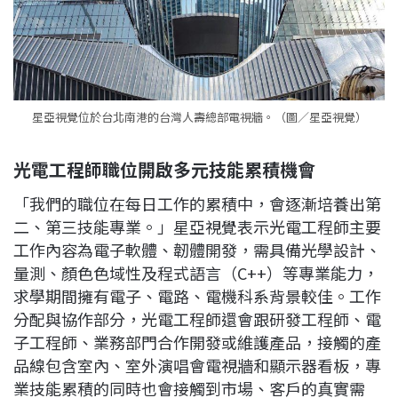
星亞視覺位於台北南港的台灣人壽總部電視牆。（圖／星亞視覺）
光電工程師職位開啟多元技能累積機會
「我們的職位在每日工作的累積中，會逐漸培養出第
二、第三技能專業。」星亞視覺表示光電工程師主要
工作內容為電子軟體、韌體開發，需具備光學設計、
量測、顏色色域性及程式語言（C++）等專業能力，
求學期間擁有電子、電路、電機科系背景較佳。工作
分配與協作部分，光電工程師還會跟研發工程師、電
子工程師、業務部門合作開發或維護產品，接觸的產
品線包含室內、室外演唱會電視牆和顯示器看板，專
業技能累積的同時也會接觸到市場、客戶的真實需