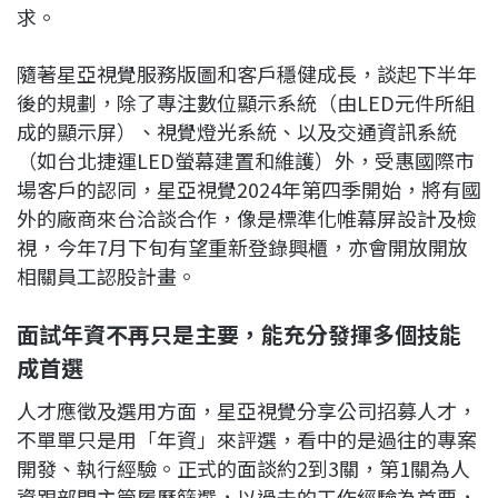
求。
隨著星亞視覺服務版圖和客戶穩健成長，談起下半年
後的規劃，除了專注數位顯示系統（由LED元件所組
成的顯示屏）、視覺燈光系統、以及交通資訊系統
（如台北捷運LED螢幕建置和維護）外，受惠國際市
場客戶的認同，星亞視覺2024年第四季開始，將有國
外的廠商來台洽談合作，像是標準化帷幕屏設計及檢
視，今年7月下旬有望重新登錄興櫃，亦會開放開放
相關員工認股計畫。
面試年資不再只是主要，能充分發揮多個技能
成首選
人才應徵及選用方面，星亞視覺分享公司招募人才，
不單單只是用「年資」來評選，看中的是過往的專案
開發、執行經驗。正式的面談約2到3關，第1關為人
資跟部門主管履歷篩選，以過去的工作經驗為首要，