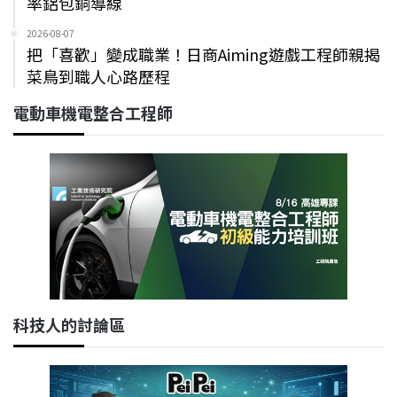
率鋁包銅導線
2026-08-07
把「喜歡」變成職業！日商Aiming遊戲工程師親揭
菜鳥到職人心路歷程
電動車機電整合工程師
科技人的討論區