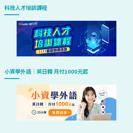
科技人才培訓課程
小資學外語｜英日韓 月付1000元起