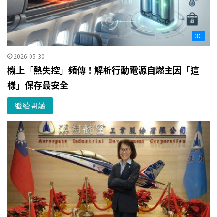
3C
2026-05-30
機上「熱失控」頻傳！解析行動電源自燃主因「這
樣」保存最安全
繼續閱讀