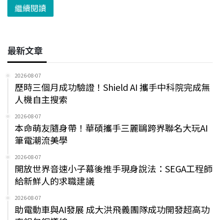
繼續閱讀
最新文章
2026-08-07
歷時三個月成功驗證！Shield AI 攜手中科院完成無
人機自主搜索
2026-08-07
本命萌友隨身帶！華碩攜手三麗鷗跨界聯名大玩AI
筆電潮流美學
2026-08-07
開放世界音速小子幕後推手現身說法：SEGA工程師
給新鮮人的求職建議
2026-08-07
助電動車與AI發展 成大洪飛義團隊成功開發超高功