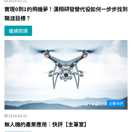
2025-01-21
實現0到1的飛機夢！漢翔研發替代役如何一步步找到
職涯目標？
繼續閱讀
主筆快評
2024-04-25
無人機的產業應用｜快評【主筆室】