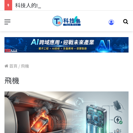
科技人的經驗傳承地！在 Pei Pei 科技專區，與學弟妹交流最硬核的技術
首頁
/
飛機
飛機