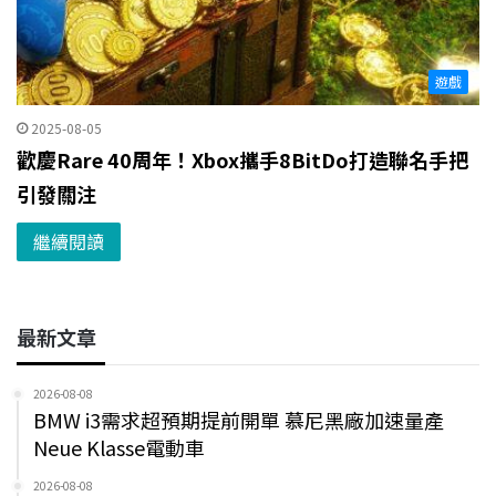
遊戲
2025-08-05
歡慶Rare 40周年！Xbox攜手8BitDo打造聯名手把
引發關注
繼續閱讀
最新文章
2026-08-08
BMW i3需求超預期提前開單 慕尼黑廠加速量產
Neue Klasse電動車
2026-08-08