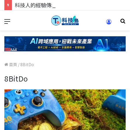
科技人的經驗傳承地！在 Pei Pei 科技專區，與學弟妹交流最硬核的技術
首頁
/
8BitDo
8BitDo