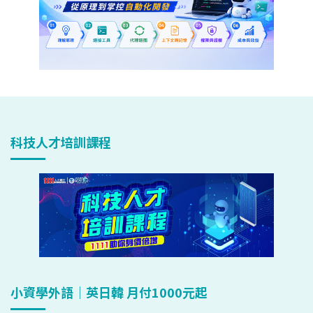
科技人才培訓課程
小資學外語｜英日韓 月付1000元起