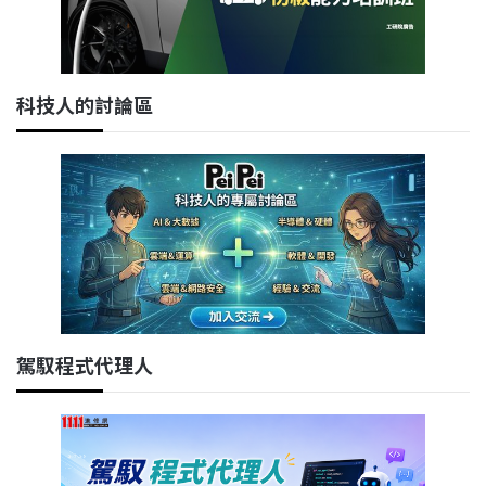
科技人的討論區
駕馭程式代理人