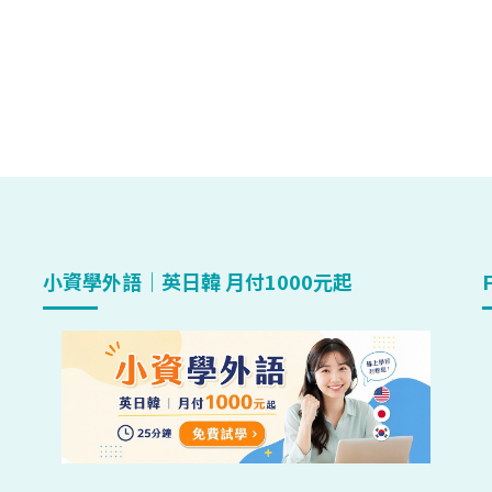
小資學外語｜英日韓 月付1000元起