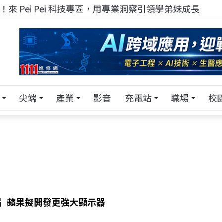
來 Pei Pei 科技專區，用專業洞察引領學弟妹成長
尖端
產業
影音
充電站
職場
校
片 蘋果擬開發更強大顯示器