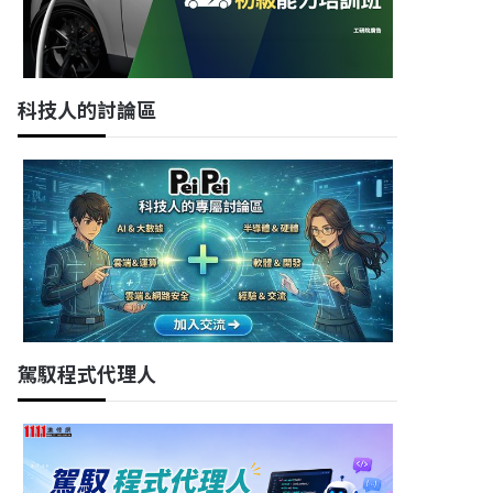
科技人的討論區
駕馭程式代理人