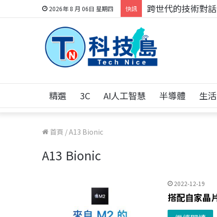
跨世代的技術對話！
2026年 8 月 06日 星期四
快訊
精選
3C
AI人工智慧
半導體
生活
首頁
/
A13 Bionic
A13 Bionic
2022-12-19
搭配自家晶