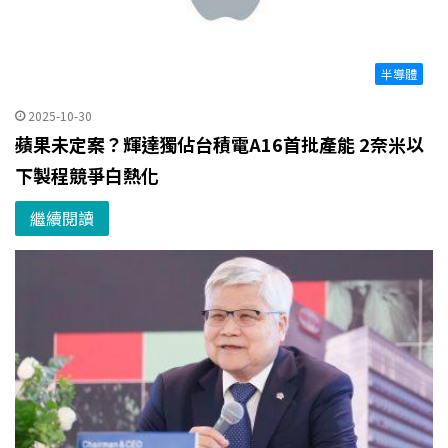
半導體
2025-10-30
蘋果未定案？輝達獨佔台積電A16首批產能 2奈米以
下製程競爭白熱化
繼續閱讀