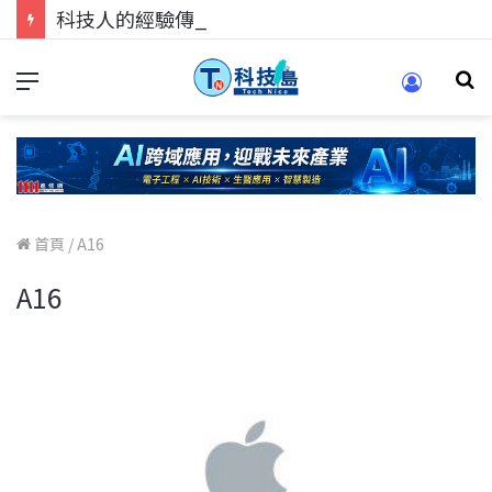
科技人的經驗傳承地！在 Pei Pei 科技專區，與學弟妹交流最硬核的技術
首頁
/
A16
A16