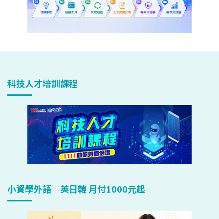
科技人才培訓課程
小資學外語｜英日韓 月付1000元起