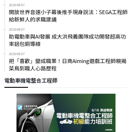
2026-08-07
開放世界音速小子幕後推手現身說法：SEGA工程師
給新鮮人的求職建議
2026-08-07
助電動車與AI發展 成大洪飛義團隊成功開發超高功
率鋁包銅導線
2026-08-07
把「喜歡」變成職業！日商Aiming遊戲工程師親揭
菜鳥到職人心路歷程
電動車機電整合工程師