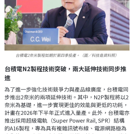
台積電2奈米製程如期於第四季投產。（圖／科技島資料照）
台積電N2製程技術突破，兩大延伸技術同步推
進
為了進一步強化技術競爭力與產品線廣度，台積電同
步推出2奈米的兩項延伸技術。其中，N2P製程將以2
奈米為基礎，進一步實現更佳的效能與更低的功耗，
計畫在2026年下半年正式進入量產。此外，台積電亦
推出採用超級電軌（Super Power Rail, SPR）結構
的A16製程，專為具有複雜訊號布線、電源網路極為