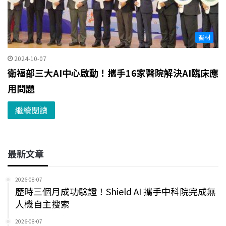
醫材
2024-10-07
衛福部三大AI中心啟動！攜手16家醫院解決AI臨床應
用問題
繼續閱讀
最新文章
2026-08-07
歷時三個月成功驗證！Shield AI 攜手中科院完成無
人機自主搜索
2026-08-07