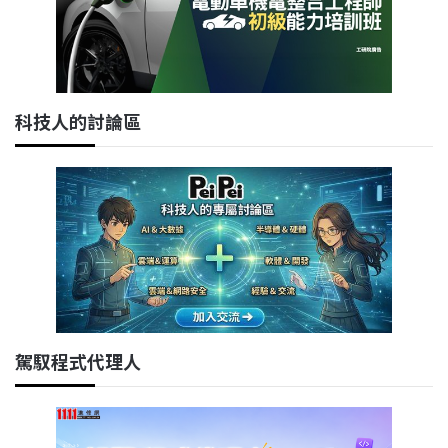
科技人的討論區
駕馭程式代理人