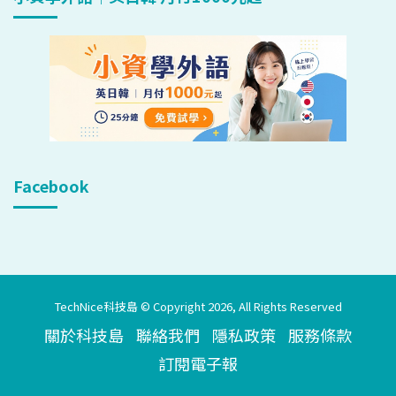
Facebook
TechNice科技島 © Copyright 2026, All Rights Reserved
關於科技島
聯絡我們
隱私政策
服務條款
訂閱電子報