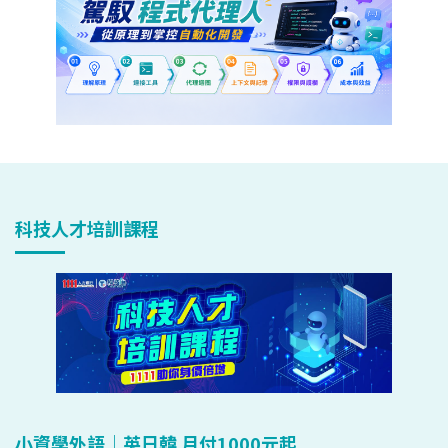
科技人才培訓課程
小資學外語｜英日韓 月付1000元起