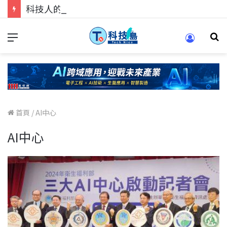
科技人的經驗傳承地！在 Pei Pei 科技專區，與學弟妹交流最硬核的技術
首頁
/
AI中心
AI中心