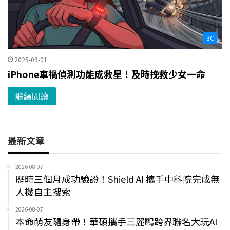
3C
2025-09-01
iPhone車禍偵測功能成救星！及時挽救少女一命
繼續閱讀
最新文章
2026-08-07
歷時三個月成功驗證！Shield AI 攜手中科院完成無
人機自主搜索
2026-08-07
本命萌友隨身帶！華碩攜手三麗鷗跨界聯名大玩AI