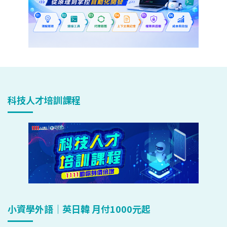
科技人才培訓課程
小資學外語｜英日韓 月付1000元起