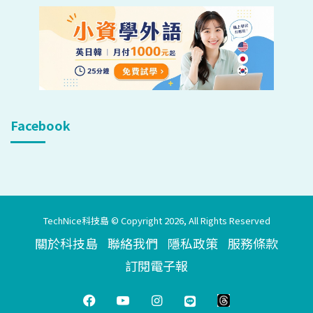
Facebook
TechNice科技島 © Copyright 2026, All Rights Reserved
關於科技島
聯絡我們
隱私政策
服務條款
訂閱電子報