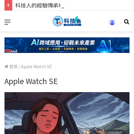
科技人的經驗傳承地！在 Pei Pei 科技專區，與學弟妹交流最硬核的技術
首頁
/
Apple Watch SE
Apple Watch SE