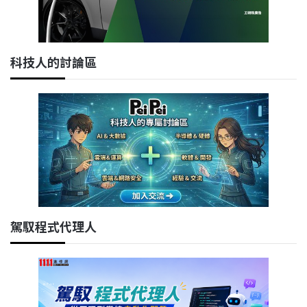
科技人的討論區
駕馭程式代理人