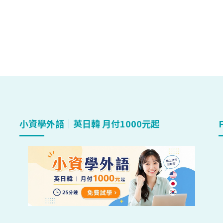
小資學外語｜英日韓 月付1000元起