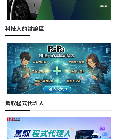
科技人的討論區
駕馭程式代理人