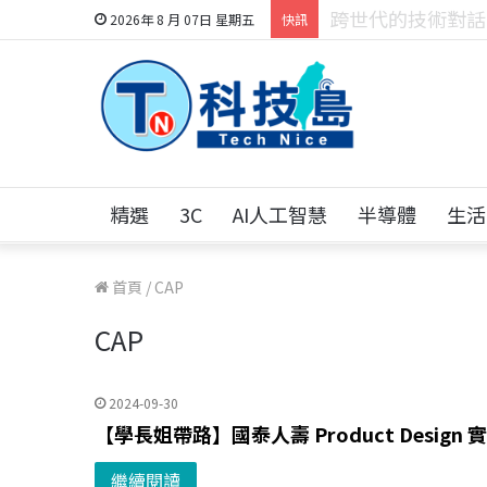
科技人的經驗傳承地
2026年 8 月 07日 星期五
快訊
精選
3C
AI人工智慧
半導體
生活
首頁
/
CAP
CAP
2024-09-30
【學長姐帶路】國泰人壽 Product Design
繼續閱讀