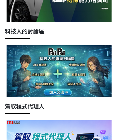
科技人的討論區
駕馭程式代理人