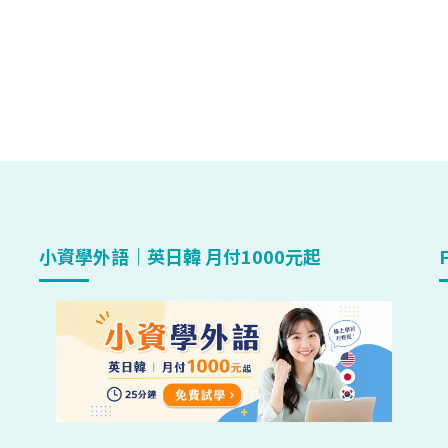
小資學外語｜英日韓 月付1000元起