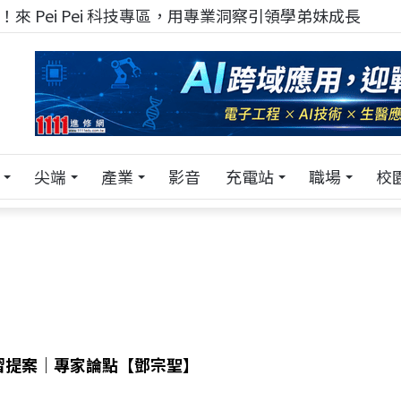
來 Pei Pei 科技專區，用專業洞察引領學弟妹成長
尖端
產業
影音
充電站
職場
校
學習提案｜專家論點【鄧宗聖】