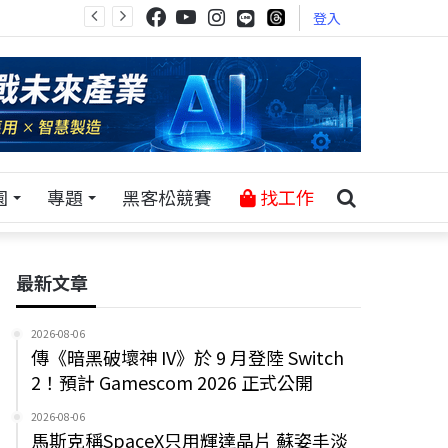
登入
園
專題
黑客松競賽
找工作
最新文章
2026-08-06
傳《暗黑破壞神 IV》於 9 月登陸 Switch
2！預計 Gamescom 2026 正式公開
2026-08-06
馬斯克稱SpaceX只用輝達晶片 蘇姿丰淡