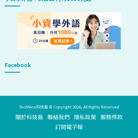
Facebook
TechNice科技島 © Copyright 2026, All Rights Reserved
關於科技島
聯絡我們
隱私政策
服務條款
訂閱電子報