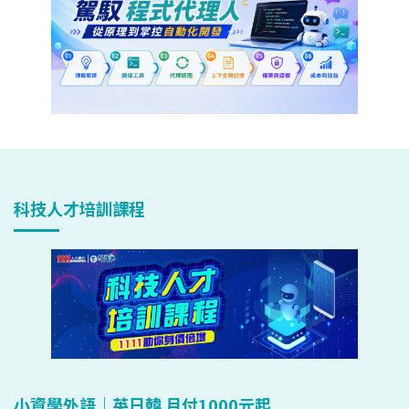
科技人才培訓課程
小資學外語｜英日韓 月付1000元起