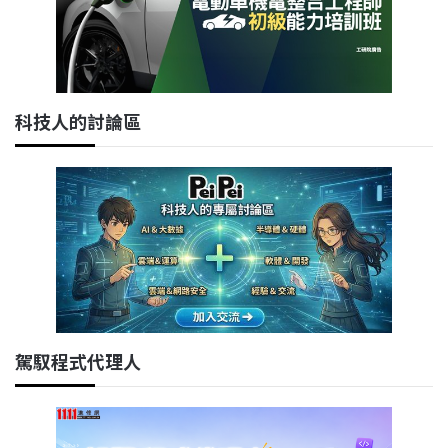
科技人的討論區
駕馭程式代理人