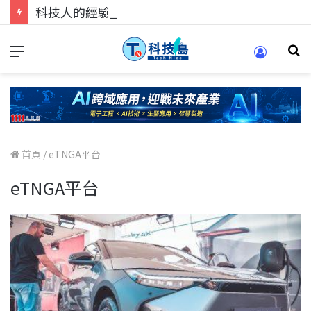
科技人的經驗傳承地！在 Pei Pei 科技專區，與學弟妹交流最硬核的技術
首頁
/
eTNGA平台
eTNGA平台