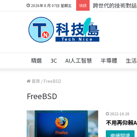
跨世代的技術對話！
2026年 8 月 07日 星期五
快訊
精選
3C
AI人工智慧
半導體
生活
首頁
/
FreeBSD
FreeBSD
2022-10-20
不用再仰賴Ado
繼續閱讀