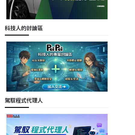
科技人的討論區
駕馭程式代理人