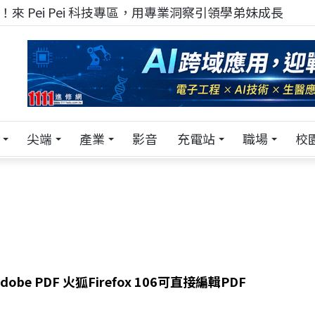
來 Pei Pei 科技專區，用專業洞察引領學弟妹成長
尖端
產業
影音
充電站
職場
校
be PDF 火狐Firefox 106可直接編輯PDF