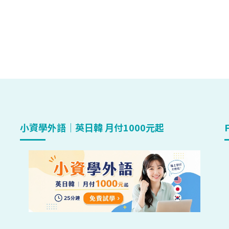
小資學外語｜英日韓 月付1000元起