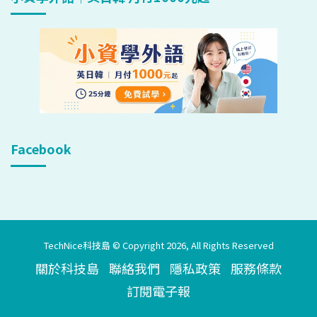
Facebook
TechNice科技島 © Copyright 2026, All Rights Reserved
關於科技島
聯絡我們
隱私政策
服務條款
訂閱電子報