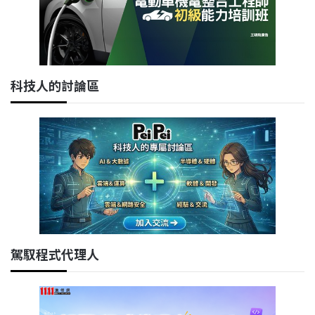
科技人的討論區
駕馭程式代理人