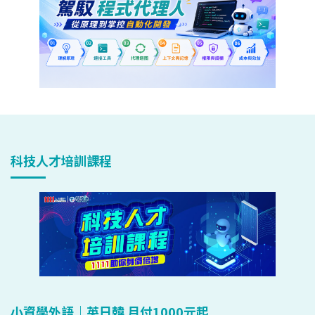
科技人才培訓課程
小資學外語｜英日韓 月付1000元起