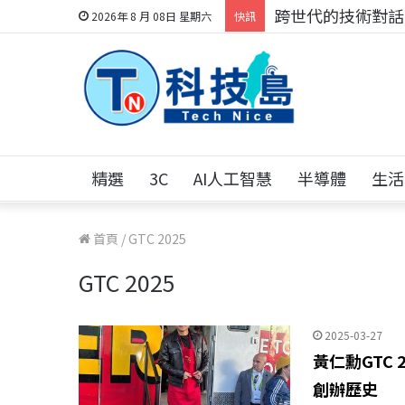
跨世代的技術對話！
2026年 8 月 08日 星期六
快訊
精選
3C
AI人工智慧
半導體
生活
首頁
/
GTC 2025
GTC 2025
2025-03-27
黃仁勳GTC 
創辦歷史