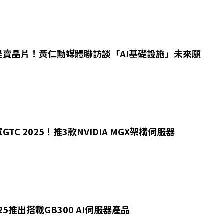
是賣晶片！黃仁勳媒體聯訪談「AI基礎設施」未來願
TC 2025！推3款NVIDIA MGX架構伺服器
025推出搭載GB300 AI伺服器產品