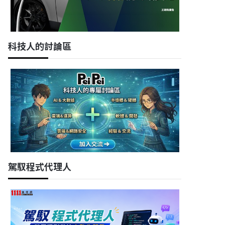
科技人的討論區
駕馭程式代理人