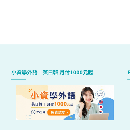
小資學外語｜英日韓 月付1000元起