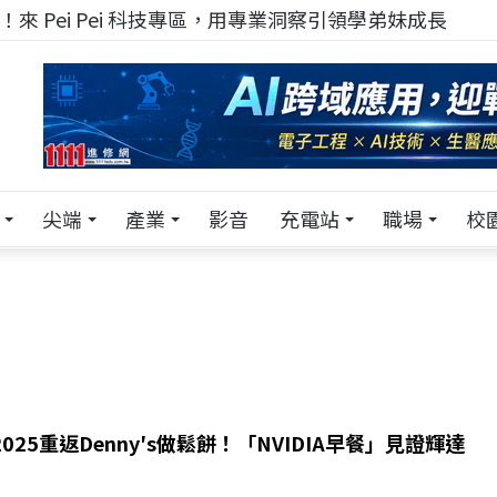
來 Pei Pei 科技專區，用專業洞察引領學弟妹成長
尖端
產業
影音
充電站
職場
校
2025重返Denny′s做鬆餅！「NVIDIA早餐」見證輝達