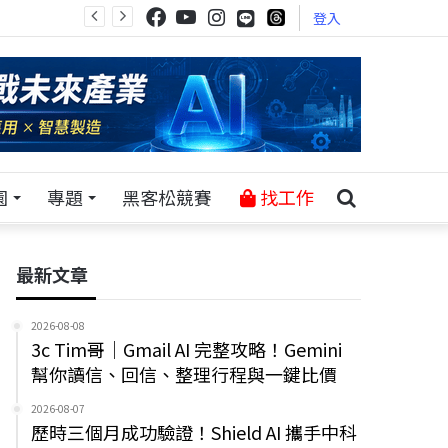
登入
園
專題
黑客松競賽
找工作
最新文章
2026-08-08
3c Tim哥｜Gmail AI 完整攻略！Gemini
幫你讀信、回信、整理行程與一鍵比價
2026-08-07
歷時三個月成功驗證！Shield AI 攜手中科