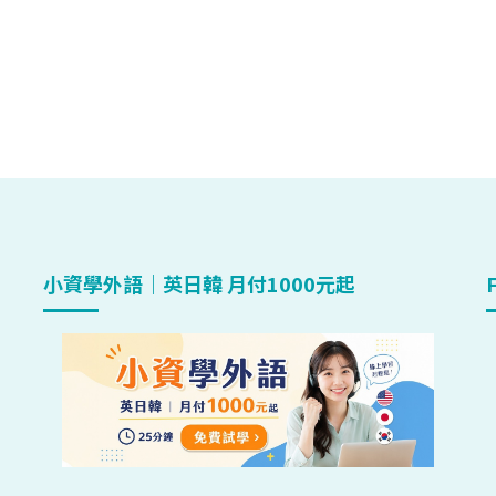
小資學外語｜英日韓 月付1000元起