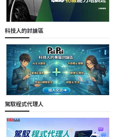
科技人的討論區
駕馭程式代理人