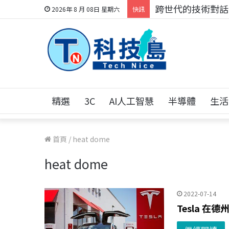
跨世代的技術對話！
2026年 8 月 08日 星期六
快訊
精選
3C
AI人工智慧
半導體
生活
首頁
/
heat dome
heat dome
2022-07-14
Tesla 