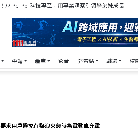
來 Pei Pei 科技專區，用專業洞察引領學弟妹成長
尖端
產業
影音
充電站
職場
校
在德州要求用戶避免在熱浪來襲時為電動車充電