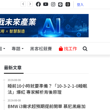
登入
園
專題
黑客松競賽
找工作
最新文章
2026-08-08
睡前10小時就要準備？「10-3-2-1-0睡眠
法」爆紅 專家解析背後原理
2026-08-08
BMW i3需求超預期提前開單 慕尼黑廠加