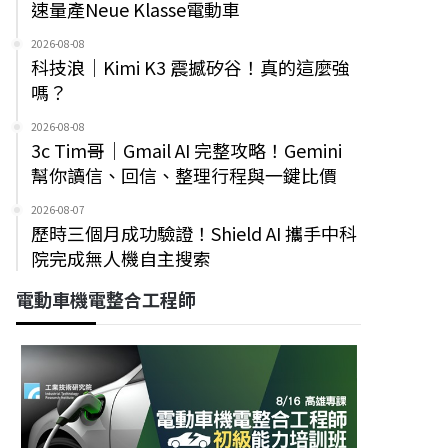
速量產Neue Klasse電動車
2026-08-08
科技浪｜Kimi K3 震撼矽谷！真的這麼強
嗎？
2026-08-08
3c Tim哥｜Gmail AI 完整攻略！Gemini
幫你讀信、回信、整理行程與一鍵比價
2026-08-07
歷時三個月成功驗證！Shield AI 攜手中科
院完成無人機自主搜索
電動車機電整合工程師