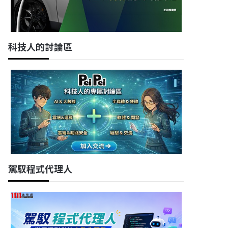
科技人的討論區
駕馭程式代理人