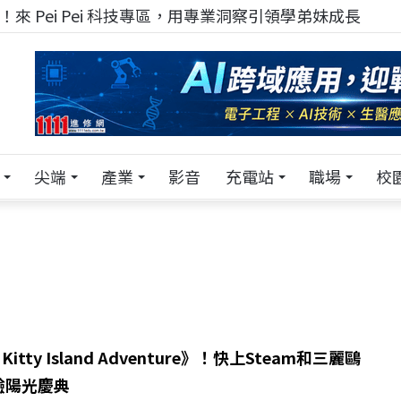
來 Pei Pei 科技專區，用專業洞察引領學弟妹成長
尖端
產業
影音
充電站
職場
校
 Kitty Island Adventure》！快上Steam和三麗鷗
驗陽光慶典