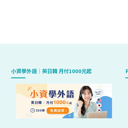
小資學外語｜英日韓 月付1000元起