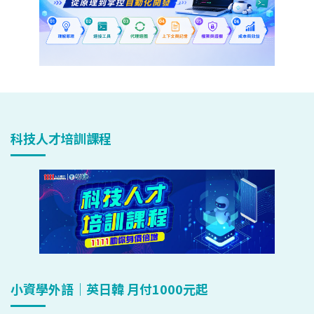
科技人才培訓課程
小資學外語｜英日韓 月付1000元起