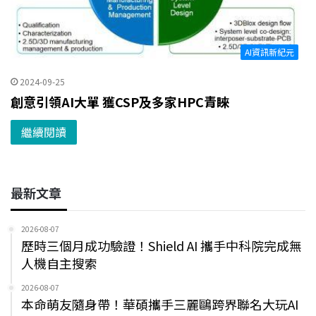
AI資訊新紀元
2024-09-25
創意引領AI大單 獲CSP及多家HPC青睞
繼續閱讀
最新文章
2026-08-07
歷時三個月成功驗證！Shield AI 攜手中科院完成無
人機自主搜索
2026-08-07
本命萌友隨身帶！華碩攜手三麗鷗跨界聯名大玩AI