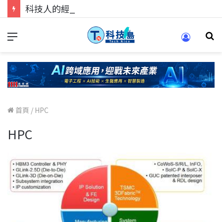
科技人的經驗傳承地！在 Pei Pei 科技專區，與學弟妹交流最硬核的技術
首頁
/
HPC
HPC