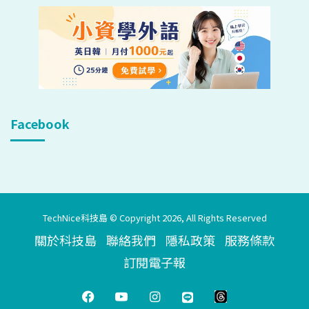
Facebook
TechNice科技島 © Copyright 2026, All Rights Reserved
關於科技島
聯絡我們
隱私政策
服務條款
訂閱電子報