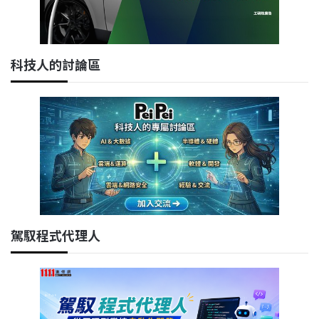
科技人的討論區
駕馭程式代理人