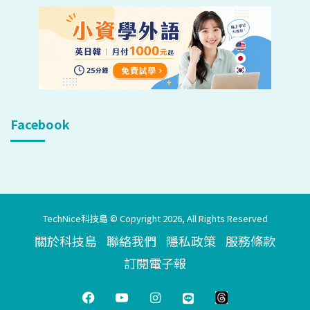
Facebook
TechNice科技島 © Copyright 2026, All Rights Reserved
關於科技島
聯絡我們
隱私政策
服務條款
訂閱電子報