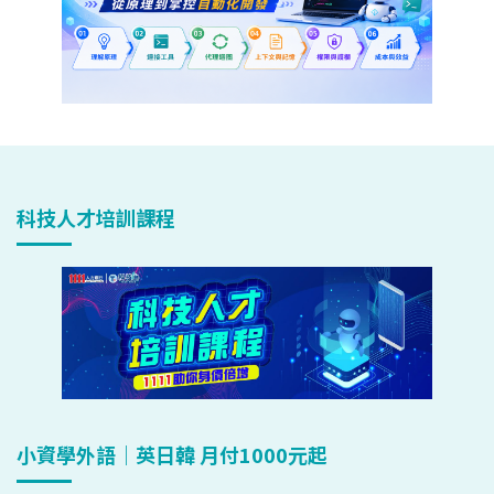
科技人才培訓課程
小資學外語｜英日韓 月付1000元起