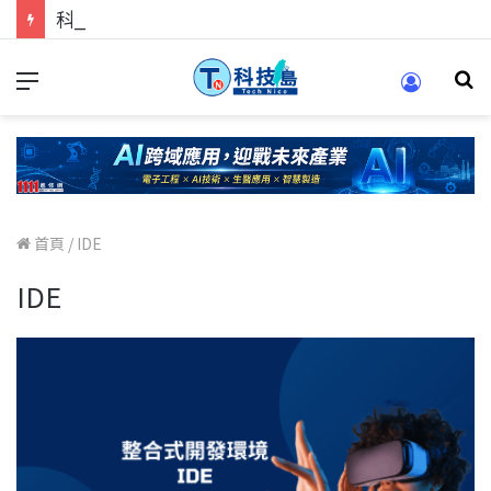
科技人的經驗傳承地！在 Pei Pei 科技專區，與學弟妹交流最硬核的技術
首頁
/
IDE
IDE