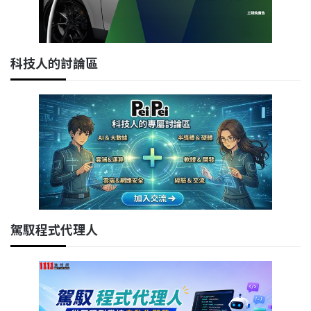
科技人的討論區
駕馭程式代理人