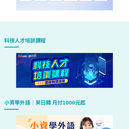
科技人才培訓課程
小資學外語｜英日韓 月付1000元起