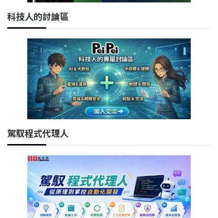
科技人的討論區
駕馭程式代理人