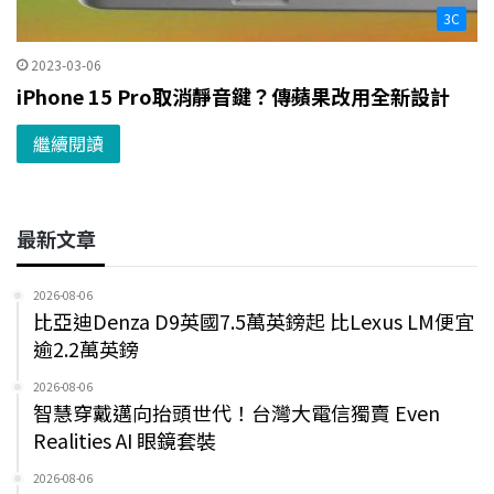
3C
2023-03-06
iPhone 15 Pro取消靜音鍵？傳蘋果改用全新設計
繼續閱讀
最新文章
2026-08-06
比亞迪Denza D9英國7.5萬英鎊起 比Lexus LM便宜
逾2.2萬英鎊
2026-08-06
智慧穿戴邁向抬頭世代！台灣大電信獨賣 Even
Realities AI 眼鏡套裝
2026-08-06