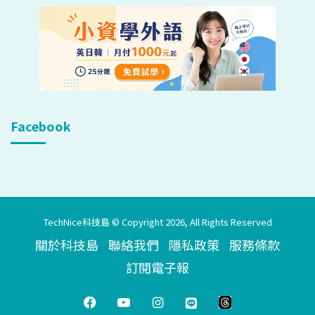
Facebook
TechNice科技島 © Copyright 2026, All Rights Reserved
關於科技島
聯絡我們
隱私政策
服務條款
訂閱電子報