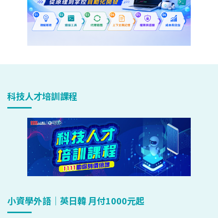
科技人才培訓課程
小資學外語｜英日韓 月付1000元起