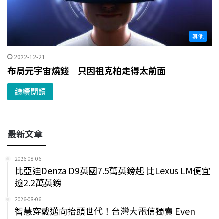
其他
2022-12-21
布局元宇宙燒錢 只因祖克柏走得太前面
繼續閱讀
最新文章
2026-08-06
比亞迪Denza D9英國7.5萬英鎊起 比Lexus LM便宜
逾2.2萬英鎊
2026-08-06
智慧穿戴邁向抬頭世代！台灣大電信獨賣 Even