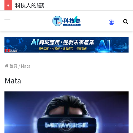
科技人的經驗傳承地！在 Pei Pei 科技專區，與學弟妹交流最硬核的技術
首頁
/
Mata
Mata