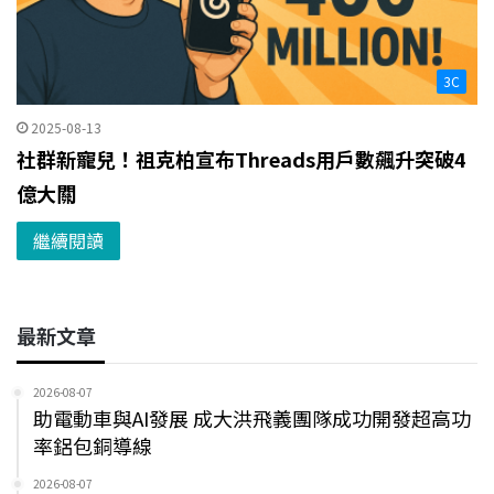
3C
2025-08-13
社群新寵兒！祖克柏宣布Threads用戶數飆升突破4
億大關
繼續閱讀
最新文章
2026-08-07
助電動車與AI發展 成大洪飛義團隊成功開發超高功
率鋁包銅導線
2026-08-07