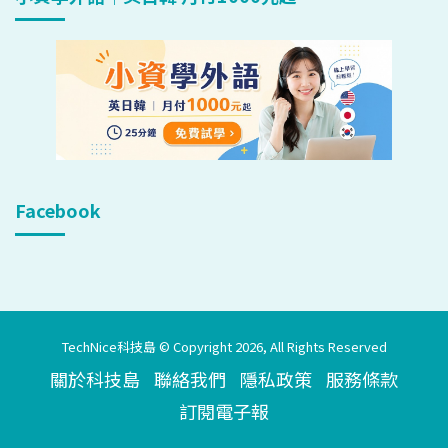
Facebook
TechNice科技島 © Copyright 2026, All Rights Reserved
關於科技島
聯絡我們
隱私政策
服務條款
訂閱電子報