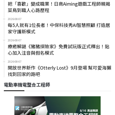
把「喜歡」變成職業！日商Aiming遊戲工程師親揭
菜鳥到職人心路歷程
2026-08-07
每5人就有1位長者！中保科技秀AI智慧照顧 打造居
家守護新模式
2026-08-07
療癒解謎《豬豬探險家》免費試玩版正式釋出！貼
心加入注音與假名模式
2026-08-07
開放世界新作《Otterly Lost》9月登場 幫可愛海獺
找到回家的路吧
電動車機電整合工程師