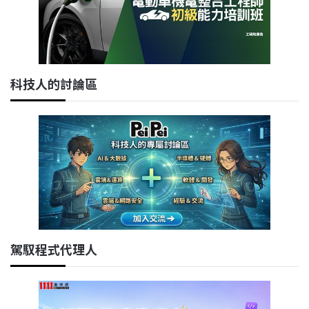
科技人的討論區
駕馭程式代理人