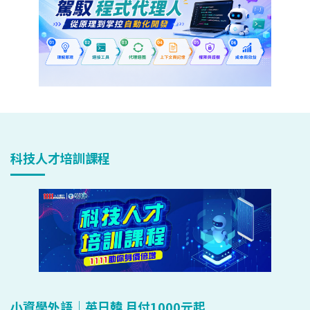
科技人才培訓課程
小資學外語｜英日韓 月付1000元起