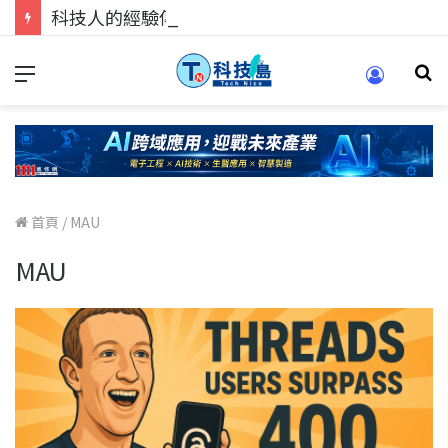
科技人的經驗傳承地！在 Pei Pei 科技專區，與學弟妹交流最硬核的技術
首頁
/
MAU
MAU