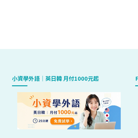
小資學外語｜英日韓 月付1000元起