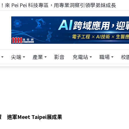
！在 Pei Pei 科技專區，與學弟妹交流最硬核的技術
尖端
產業
影音
充電站
職場
校
進軍Meet Taipei展成果