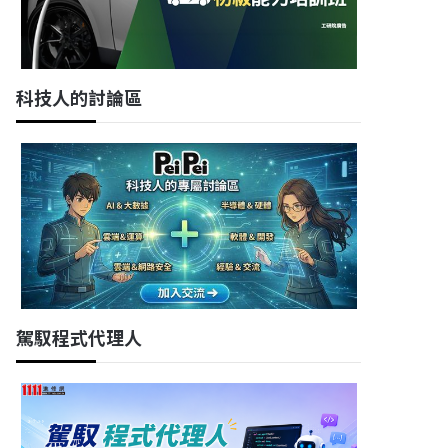
科技人的討論區
駕馭程式代理人