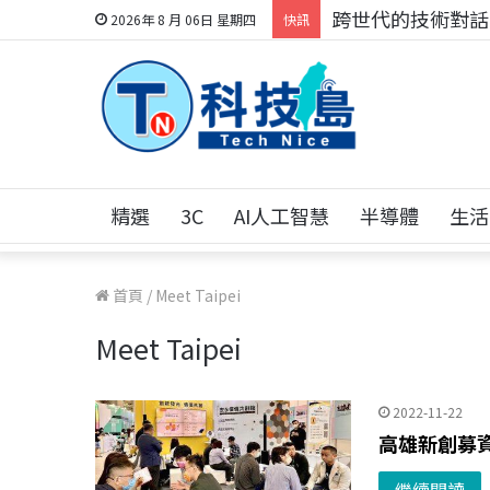
科技人的經驗傳承地
2026年 8 月 06日 星期四
快訊
精選
3C
AI人工智慧
半導體
生活
首頁
/
Meet Taipei
Meet Taipei
2022-11-22
高雄新創募資 