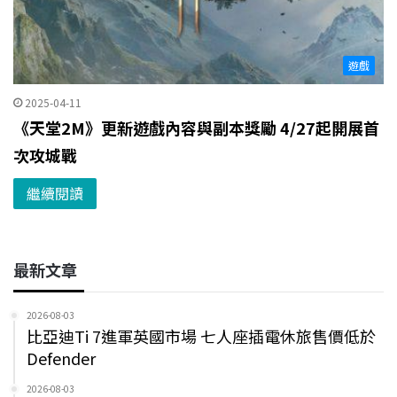
遊戲
2025-04-11
《天堂2M》更新遊戲內容與副本獎勵 4/27起開展首
次攻城戰
繼續閱讀
最新文章
2026-08-03
比亞迪Ti 7進軍英國市場 七人座插電休旅售價低於
Defender
2026-08-03