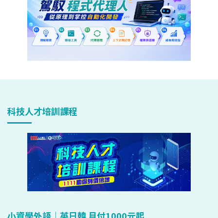
科技人才培訓課程
小資學外語｜英日韓 月付1000元起