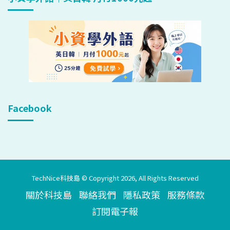
Facebook
TechNice科技島 © Copyright 2026, All Rights Reserved
關於科技島
聯絡我們
隱私政策
服務條款
訂閱電子報