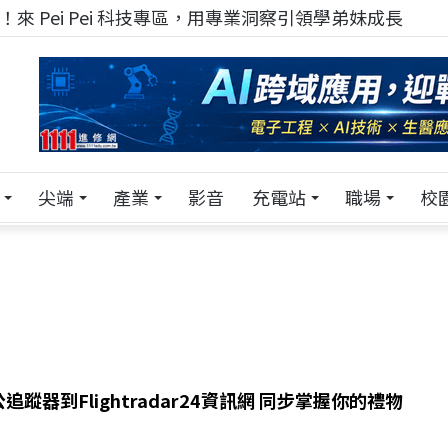
來 Pei Pei 科技專區，用專業洞察引領學弟妹成長
尖端
產業
影音
充電站
職場
校
蹤器到Flightradar24資訊網 同步掌握你的禮物