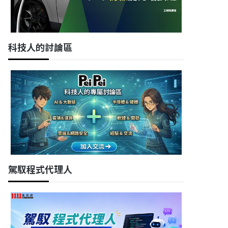
科技人的討論區
駕馭程式代理人