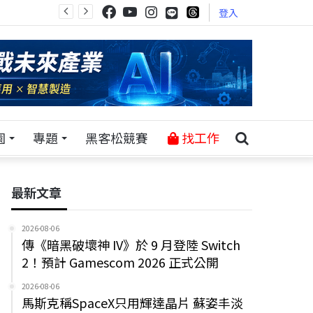
登入
園
專題
黑客松競賽
找工作
最新文章
2026-08-06
傳《暗黑破壞神 IV》於 9 月登陸 Switch
2！預計 Gamescom 2026 正式公開
2026-08-06
馬斯克稱SpaceX只用輝達晶片 蘇姿丰淡