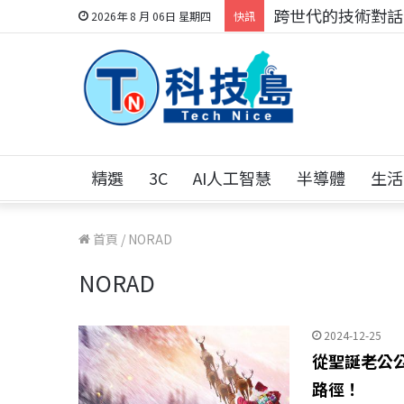
跨世代的技術對話！
2026年 8 月 06日 星期四
快訊
精選
3C
AI人工智慧
半導體
生活
首頁
/
NORAD
NORAD
2024-12-25
從聖誕老公公追
路徑！