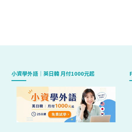
小資學外語｜英日韓 月付1000元起