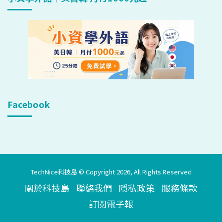
Facebook
TechNice科技島 © Copyright 2026, All Rights Reserved
關於科技島
聯絡我們
隱私政策
服務條款
訂閱電子報