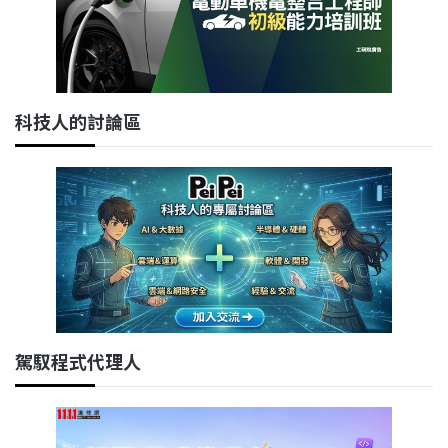
科技人的討論區
駕馭程式代理人