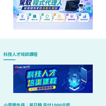
科技人才培訓課程
小資學外語｜英日韓 月付1000元起