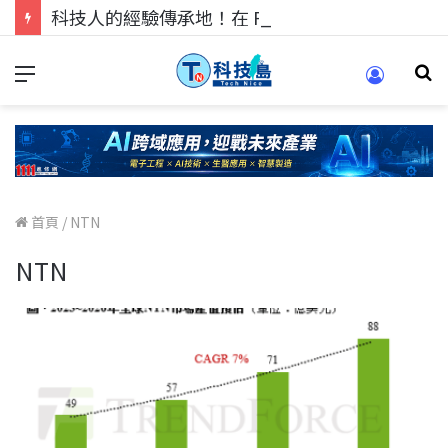
科技人的經驗傳承地！在 Pei Pei 科技專區，與學弟妹交流最硬核的技術
首頁
/
NTN
NTN