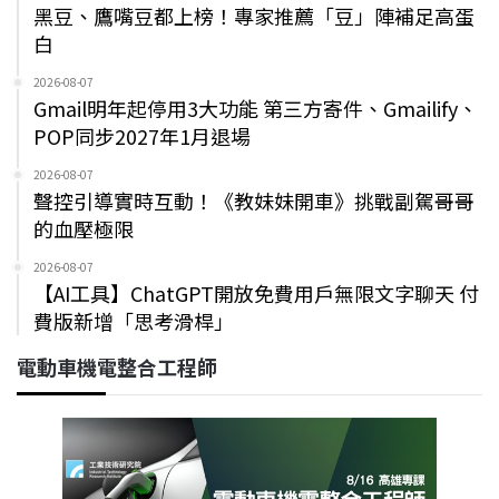
黑豆、鷹嘴豆都上榜！專家推薦「豆」陣補足高蛋
白
2026-08-07
Gmail明年起停用3大功能 第三方寄件、Gmailify、
POP同步2027年1月退場
2026-08-07
聲控引導實時互動！《教妹妹開車》挑戰副駕哥哥
的血壓極限
2026-08-07
【AI工具】ChatGPT開放免費用戶無限文字聊天 付
費版新增「思考滑桿」
電動車機電整合工程師