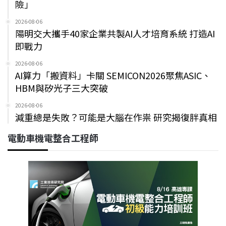
險」
2026-08-06
陽明交大攜手40家企業共製AI人才培育系統 打造AI
即戰力
2026-08-06
AI算力「搬資料」卡關 SEMICON2026聚焦ASIC、
HBM與矽光子三大突破
2026-08-06
減重總是失敗？可能是大腦在作祟 研究揭復胖真相
電動車機電整合工程師