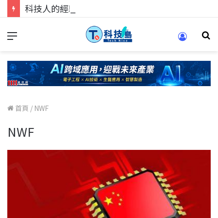
科技人的經驗傳承地！在 Pei Pei 科技專區，與學弟妹交流最硬核的技術
首頁
/
NWF
NWF