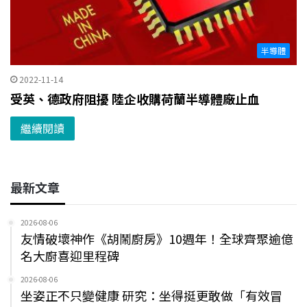
半導體
2022-11-14
受英、德政府阻擾 陸企收購荷蘭半導體廠止血
繼續閱讀
最新文章
2026-08-06
友情破壞神作《胡鬧廚房》10週年！全球齊聚逾億
名大廚喜迎里程碑
2026-08-06
坐姿正不只變健康 研究：坐得挺更敢做「有效冒