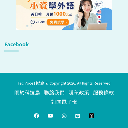
Facebook
TechNice科技島 © Copyright 2026, All Rights Reserved
關於科技島
聯絡我們
隱私政策
服務條款
訂閱電子報