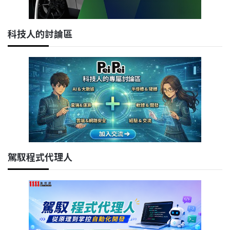
科技人的討論區
駕馭程式代理人