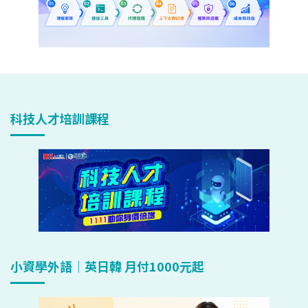
科技人才培訓課程
小資學外語｜英日韓 月付1000元起