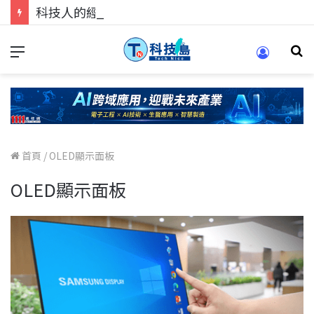
科技人的經驗傳承地！在 Pei Pei 科技專區，與學弟妹交流最硬核的技術
首頁
/
OLED顯示面板
OLED顯示面板