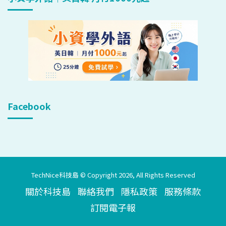
Facebook
TechNice科技島 © Copyright 2026, All Rights Reserved
關於科技島
聯絡我們
隱私政策
服務條款
訂閱電子報