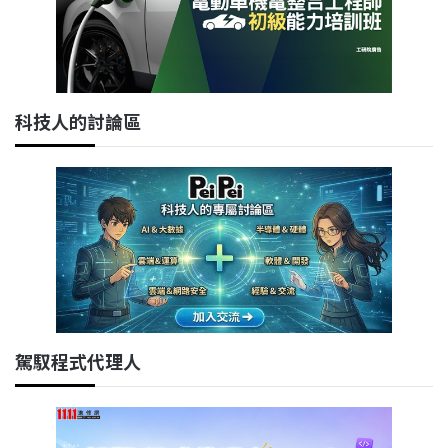
科技人的討論區
駕馭程式代理人