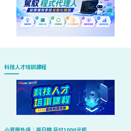
科技人才培訓課程
小資學外語｜英日韓 月付1000元起