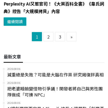
Perplexity AI又惹官司！《大英百科全書》《韋氏詞
典》控告「大規模拷貝」內容
繼續閱讀
1
2
3
»
最新文章
2026-08-06
減重總是失敗？可能是大腦在作祟 研究揭復胖真相
2026-08-06
把老婆睡臉變怪物引爭議！開發者將自己與男性團
隊做成「可揍 NPC」
2026-08-06