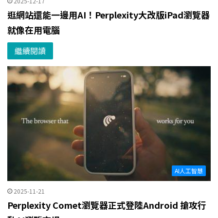
2025-12-17
逛網站還能一邊用AI！Perplexity大改版iPad瀏覽器
就像在用電腦
繼續閱讀
AI人工智慧
2025-11-21
Perplexity Comet瀏覽器正式登陸Android 搶攻行