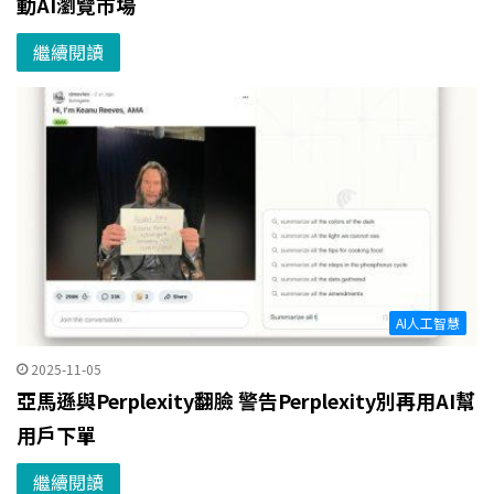
動AI瀏覽市場
繼續閱讀
AI人工智慧
2025-11-05
亞馬遜與Perplexity翻臉 警告Perplexity別再用AI幫
用戶下單
繼續閱讀