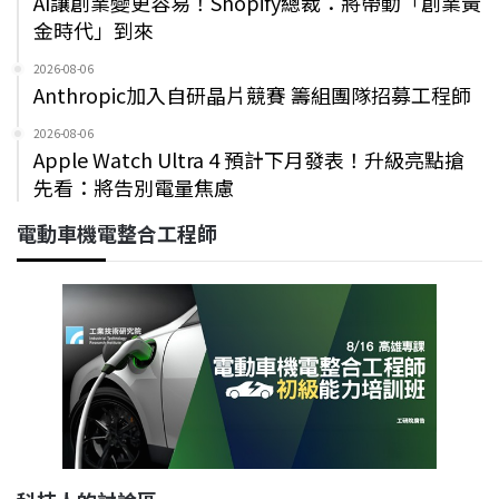
AI讓創業變更容易！Shopify總裁：將帶動「創業黃
金時代」到來
2026-08-06
Anthropic加入自研晶片競賽 籌組團隊招募工程師
2026-08-06
Apple Watch Ultra 4 預計下月發表！升級亮點搶
先看：將告別電量焦慮
電動車機電整合工程師