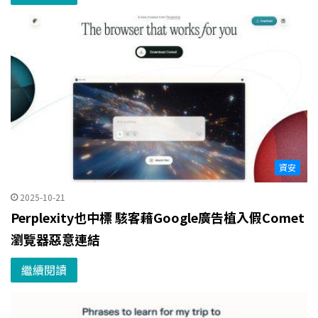
資安
2025-10-21
Perplexity也中標 駭客藉Google廣告植入假Comet
瀏覽器惡意連結
繼續閱讀