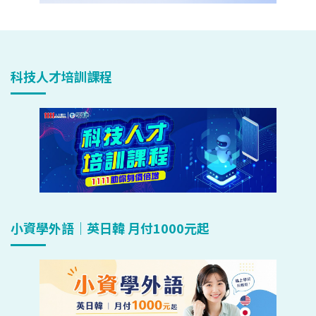
科技人才培訓課程
小資學外語｜英日韓 月付1000元起