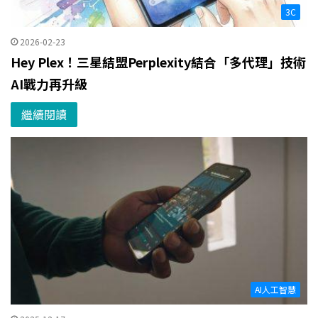
3C
2026-02-23
Hey Plex！三星結盟Perplexity結合「多代理」技術
AI戰力再升級
繼續閱讀
AI人工智慧