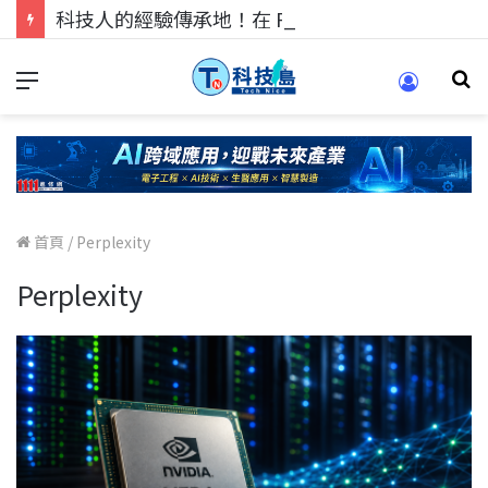
科技人的經驗傳承地！在 Pei Pei 科技專區，與學弟妹交流最硬核的技術
首頁
/
Perplexity
Perplexity