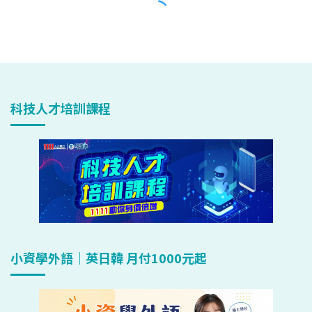
科技人才培訓課程
小資學外語｜英日韓 月付1000元起