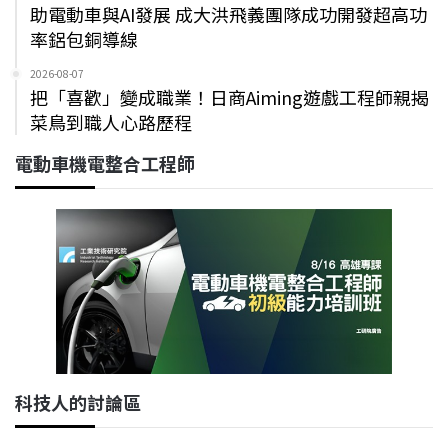
助電動車與AI發展 成大洪飛義團隊成功開發超高功
率鋁包銅導線
2026-08-07
把「喜歡」變成職業！日商Aiming遊戲工程師親揭
菜鳥到職人心路歷程
電動車機電整合工程師
科技人的討論區