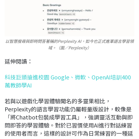
以智慧搜尋與即時問答著稱的Perplexity AI，如今也正式進軍語言學習領
域。（圖／Perplexity）
延伸閱讀：
科技巨頭搶進校園 Google、微軟、OpenAI培訓400
萬教師學AI
若與以遊戲化學習體驗聞名的多靈果相比，
Perplexity的語言學習功能仍屬輕量版設計，較像是
「將Chatbot包裝成學習工具」，強調靈活互動與即
問即答的學習體驗。對於已習慣使用AI進行對話練習
的使用者而言，這樣的設計可作為日常練習的一種延